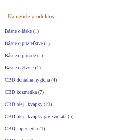
Kategórie produktov
Básne o láske
(1)
Básne o priateľstve
(1)
Básne o prírode
(1)
Básne o živote
(1)
CBD dentálna hygiena
(4)
CBD kozmetika
(7)
CBD olej - kvapky
(23)
CBD olej - kvapky pre zvieratá
(5)
CBD super jedlo
(1)