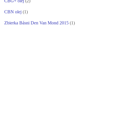
CBG+ olej
(2)
CBN olej
(1)
Zbierka Básni Den Van Mond 2015
(1)