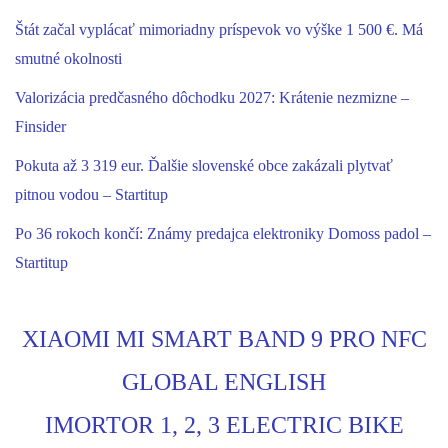
Štát začal vyplácať mimoriadny príspevok vo výške 1 500 €. Má
smutné okolnosti
Valorizácia predčasného dôchodku 2027: Krátenie nezmizne –
Finsider
Pokuta až 3 319 eur. Ďalšie slovenské obce zakázali plytvať
pitnou vodou – Startitup
Po 36 rokoch končí: Známy predajca elektroniky Domoss padol –
Startitup
XIAOMI MI SMART BAND 9 PRO NFC
GLOBAL ENGLISH
IMORTOR 1, 2, 3 ELECTRIC BIKE