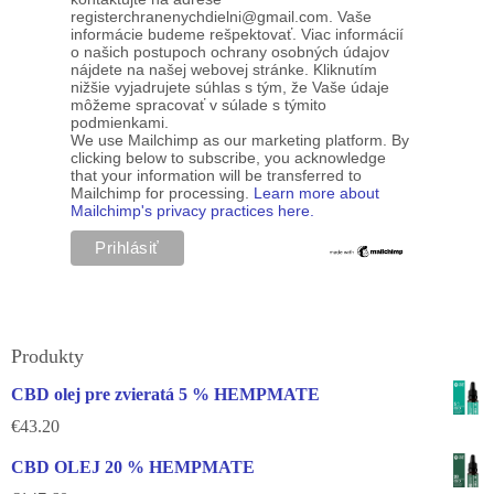
registerchranenychdielni@gmail.com. Vaše
informácie budeme rešpektovať. Viac informácií
o našich postupoch ochrany osobných údajov
nájdete na našej webovej stránke. Kliknutím
nižšie vyjadrujete súhlas s tým, že Vaše údaje
môžeme spracovať v súlade s týmito
podmienkami.
We use Mailchimp as our marketing platform. By
clicking below to subscribe, you acknowledge
that your information will be transferred to
Mailchimp for processing.
Learn more about
Mailchimp's privacy practices here.
Produkty
CBD olej pre zvieratá 5 % HEMPMATE
€
43.20
CBD OLEJ 20 % HEMPMATE