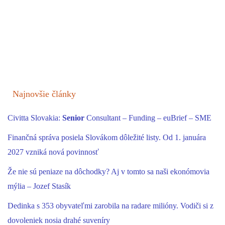
Najnovšie články
Civitta Slovakia:
Senior
Consultant – Funding – euBrief – SME
Finančná správa posiela Slovákom dôležité listy. Od 1. januára
2027 vzniká nová povinnosť
Že nie sú peniaze na dôchodky? Aj v tomto sa naši ekonómovia
mýlia – Jozef Stasík
Dedinka s 353 obyvateľmi zarobila na radare milióny. Vodiči si z
dovoleniek nosia drahé suveníry