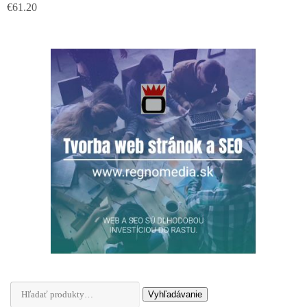
€
61.20
Hľadať:
Vyhľadávanie