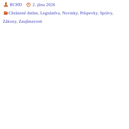
RCHD
2. júna 2026
Chránené dielne
,
Legislatíva
,
Novinky
,
Príspevky
,
Správy
,
Zákony
,
Zaujímavosti