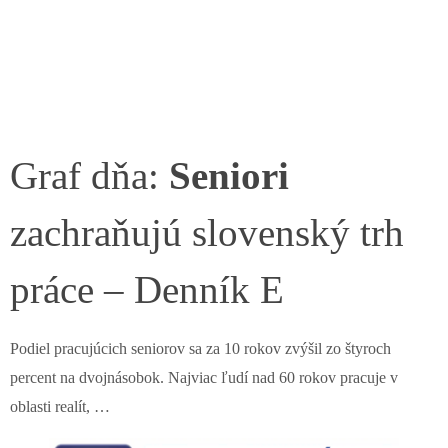
Graf dňa:
Seniori
zachraňujú slovenský trh
práce – Denník E
Podiel pracujúcich seniorov sa za 10 rokov zvýšil zo štyroch
percent na dvojnásobok. Najviac ľudí nad 60 rokov pracuje v
oblasti realít, …