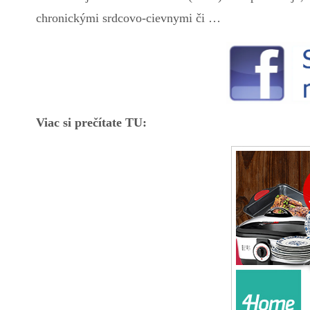
chronickými srdcovo-cievnymi či …
Viac si prečítate TU: