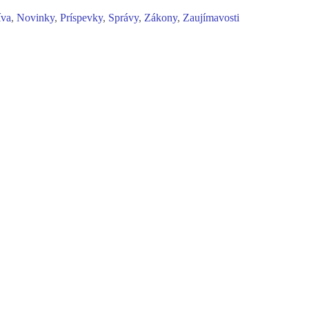
íva
,
Novinky
,
Príspevky
,
Správy
,
Zákony
,
Zaujímavosti