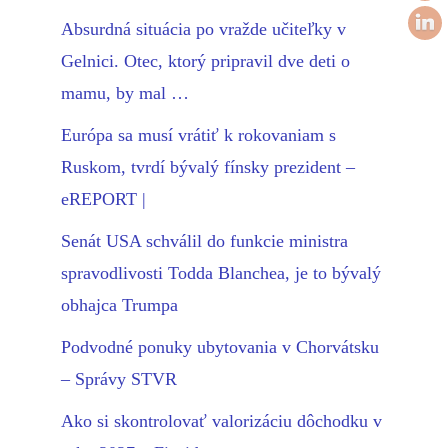
Absurdná situácia po vražde učiteľky v
Gelnici. Otec, ktorý pripravil dve deti o
mamu, by mal …
Európa sa musí vrátiť k rokovaniam s
Ruskom, tvrdí bývalý fínsky prezident –
eREPORT |
Senát USA schválil do funkcie ministra
spravodlivosti Todda Blanchea, je to bývalý
obhajca Trumpa
Podvodné ponuky ubytovania v Chorvátsku
– Správy STVR
Ako si skontrolovať valorizáciu dôchodku v