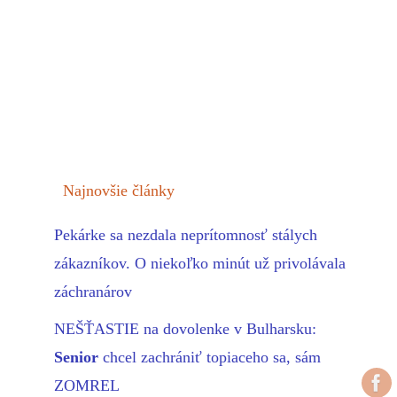
Najnovšie články
Pekárke sa nezdala neprítomnosť stálych
zákazníkov. O niekoľko minút už privolávala
záchranárov
NEŠŤASTIE na dovolenke v Bulharsku:
Senior
chcel zachrániť topiaceho sa, sám
ZOMREL