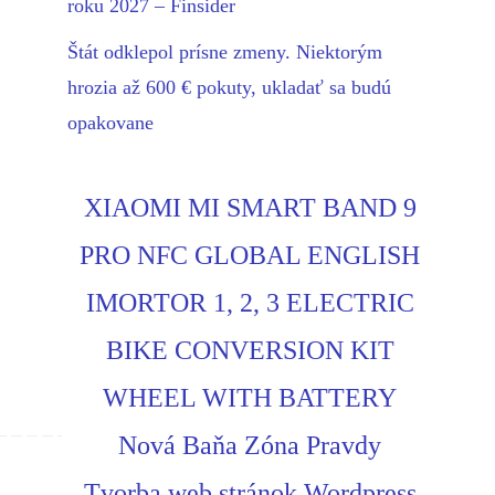
roku 2027 – Finsider
Štát odklepol prísne zmeny. Niektorým
hrozia až 600 € pokuty, ukladať sa budú
opakovane
XIAOMI MI SMART BAND 9
PRO NFC GLOBAL ENGLISH
IMORTOR 1, 2, 3 ELECTRIC
BIKE CONVERSION KIT
WHEEL WITH BATTERY
Nová Baňa Zóna Pravdy
Tvorba web stránok Wordpress