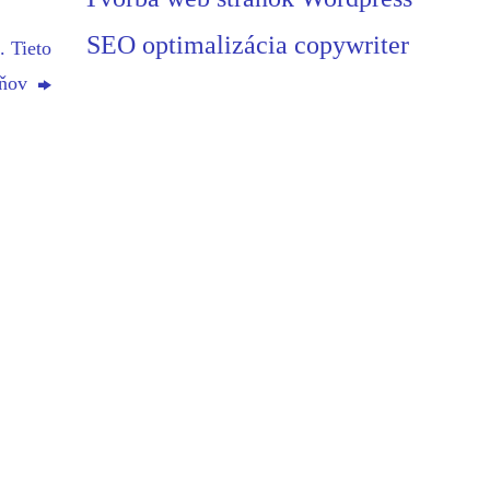
SEO optimalizácia copywriter
. Tieto
pňov