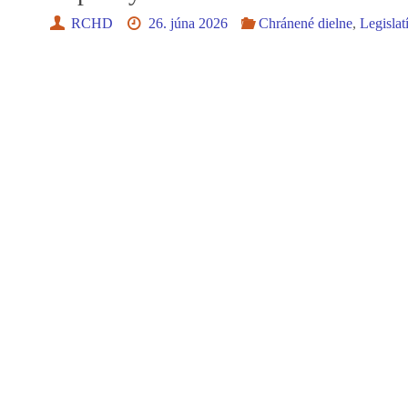
RCHD
26. júna 2026
Chránené dielne
,
Legislat