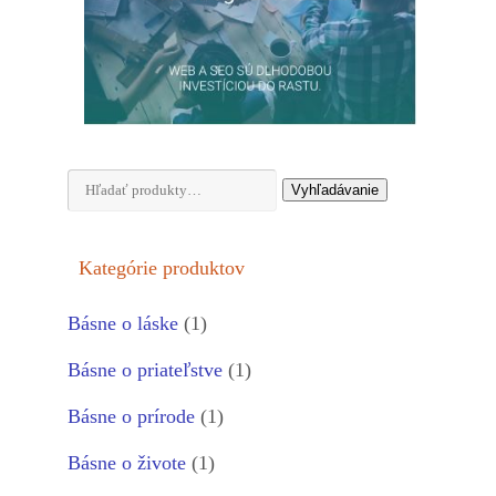
Hľadať:
Vyhľadávanie
Kategórie produktov
Básne o láske
(1)
Básne o priateľstve
(1)
Básne o prírode
(1)
Básne o živote
(1)