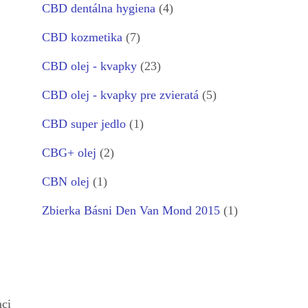
CBD dentálna hygiena
(4)
CBD kozmetika
(7)
CBD olej - kvapky
(23)
CBD olej - kvapky pre zvieratá
(5)
CBD super jedlo
(1)
CBG+ olej
(2)
CBN olej
(1)
Zbierka Básni Den Van Mond 2015
(1)
aci