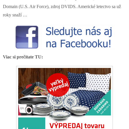
Domain (U.S. Air Force), zdroj DVIDS. Americké letectvo sa už
roky snaží …
Viac si prečítate TU: