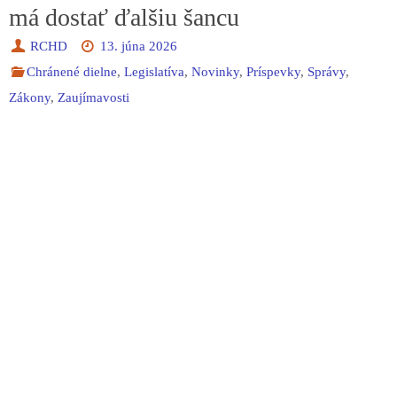
má dostať ďalšiu šancu
RCHD
13. júna 2026
Chránené dielne
,
Legislatíva
,
Novinky
,
Príspevky
,
Správy
,
Zákony
,
Zaujímavosti