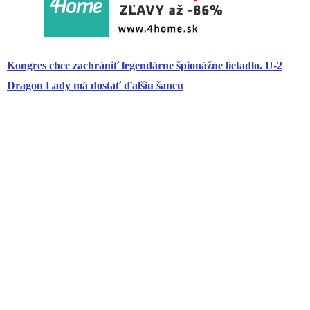
Kongres chce zachrániť legendárne špionážne lietadlo. U-2
Dragon Lady má dostať ďalšiu šancu