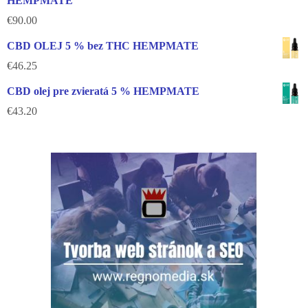
HEMPMATE
€
90.00
CBD OLEJ 5 % bez THC HEMPMATE
€
46.25
CBD olej pre zvieratá 5 % HEMPMATE
€
43.20