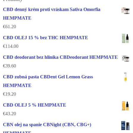
CBD denný krém proti vráskam Sativa Omorfia
HEMPMATE
€
61.20
CBD OLEJ 15 % bez THC HEMPMATE
€
114.00
CBD deodorant bez hliníka CBDeodorant HEMPMATE
€
39.60
CBD zubná pasta CBDent Gel Lemon Grass
HEMPMATE
€
19.20
CBD OLEJ 5 % HEMPMATE
€
43.20
CBN olej na spanie CBNight (CBN, CBG+)