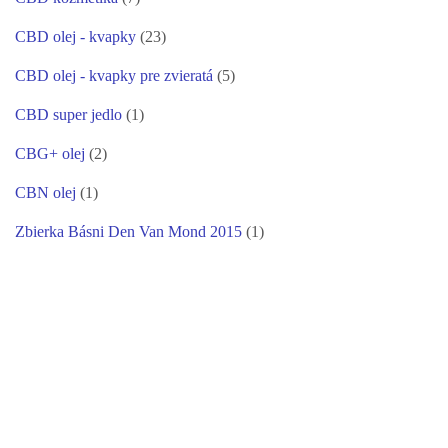
CBD olej - kvapky
(23)
CBD olej - kvapky pre zvieratá
(5)
CBD super jedlo
(1)
CBG+ olej
(2)
CBN olej
(1)
Zbierka Básni Den Van Mond 2015
(1)