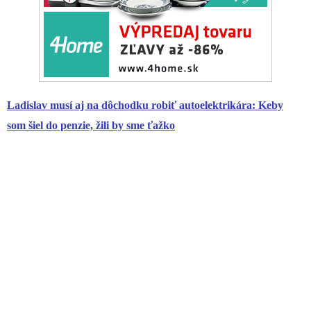
Ladislav musí aj na dôchodku robiť autoelektrikára: Keby
som šiel do penzie, žili by sme ťažko