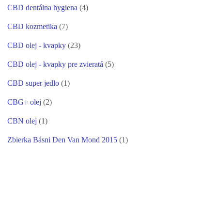
CBD dentálna hygiena
(4)
CBD kozmetika
(7)
CBD olej - kvapky
(23)
CBD olej - kvapky pre zvieratá
(5)
CBD super jedlo
(1)
CBG+ olej
(2)
CBN olej
(1)
Zbierka Básni Den Van Mond 2015
(1)