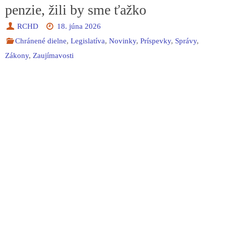
penzie, žili by sme ťažko
RCHD
18. júna 2026
Chránené dielne
,
Legislatíva
,
Novinky
,
Príspevky
,
Správy
,
Zákony
,
Zaujímavosti