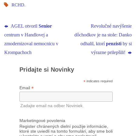
RCHD
.
AGEL otvoril
Senior
Revolučné navýšenie
centrum v Handlovej a
dôchodkov je na stole: Danko
zmodernizoval nemocnicu v
odhalil, ktorí
penzisti
by si
Krompachoch
výrazne prilepšili!
Pridajte si Novinky
*
indicates required
*
Email
Zadajte email na odber Noviniek.
Marketingové povolenia
Register chránených dielní použije informácie,
ktoré ste uviedli na tomto formulári, aby sme boli