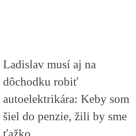
Ladislav musí aj na
dôchodku robiť
autoelektrikára: Keby som
šiel do penzie, žili by sme
ťažko