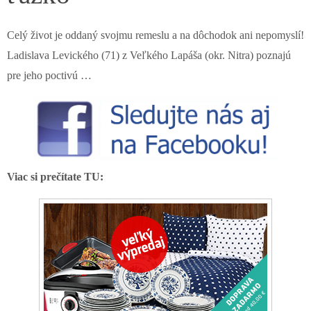
Celý život je oddaný svojmu remeslu a na dôchodok ani nepomyslí!
Ladislava Levického (71) z Veľkého Lapáša (okr. Nitra) poznajú
pre jeho poctivú …
Viac si prečítate TU: