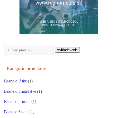
Hľadať:
Vyhľadávanie
Kategórie produktov
Básne o láske
(1)
Básne o priateľstve
(1)
Básne o prírode
(1)
Básne o živote
(1)