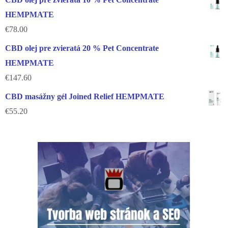
HEMPMATE
€
78.00
CBD olej pre zvieratá 20 % Pet Concentrate
HEMPMATE
€
147.60
CBD masážny gél Joined Relief HEMPMATE
€
55.20