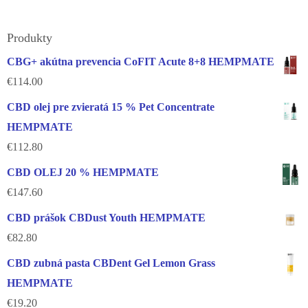
Produkty
CBG+ akútna prevencia CoFIT Acute 8+8 HEMPMATE
€
114.00
CBD olej pre zvieratá 15 % Pet Concentrate
HEMPMATE
€
112.80
CBD OLEJ 20 % HEMPMATE
€
147.60
CBD prášok CBDust Youth HEMPMATE
€
82.80
CBD zubná pasta CBDent Gel Lemon Grass
HEMPMATE
€
19.20