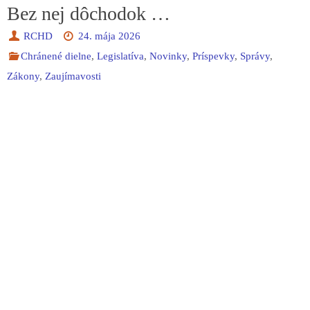
Bez nej dôchodok …
RCHD
24. mája 2026
Chránené dielne
,
Legislatíva
,
Novinky
,
Príspevky
,
Správy
,
Zákony
,
Zaujímavosti