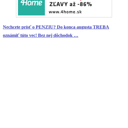
Nechcete prísť o PENZIU? Do konca augusta TREBA
oznámiť túto vec! Bez nej dôchodok …