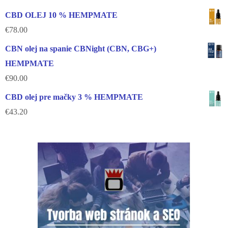
CBD OLEJ 10 % HEMPMATE
€
78.00
CBN olej na spanie CBNight (CBN, CBG+)
HEMPMATE
€
90.00
CBD olej pre mačky 3 % HEMPMATE
€
43.20