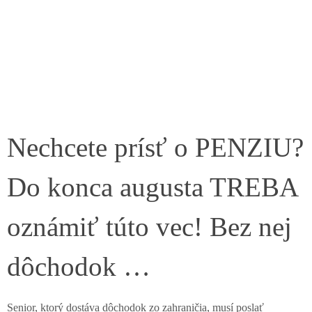
Nechcete prísť o PENZIU?
Do konca augusta TREBA
oznámiť túto vec! Bez nej
dôchodok …
Senior, ktorý dostáva dôchodok zo zahraničia, musí poslať