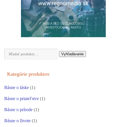
Hľadať:
Vyhľadávanie
Kategórie produktov
Básne o láske
(1)
Básne o priateľstve
(1)
Básne o prírode
(1)
Básne o živote
(1)