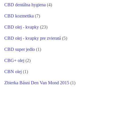
CBD dentálna hygiena
(4)
CBD kozmetika
(7)
CBD olej - kvapky
(23)
CBD olej - kvapky pre zvieratá
(5)
CBD super jedlo
(1)
CBG+ olej
(2)
CBN olej
(1)
Zbierka Básni Den Van Mond 2015
(1)