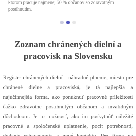
invalidných dôchodcov.
Zoznam chránených dielní a
pracovísk na Slovensku
Register chránených dielní - náhradné plnenie, miesto pre
chránené dielne a pracoviská, je tá najlepšia a
najúčinnejšia forma, ako ponúknuť pracovné príležitosti
ťažko zdravotne postihnutým občanom a invalidným
dôchodcom. Je to možnosť, ako im poskytnúť náležité
pracovné a spoločenské uplatnenie, pocit potrebnosti,
dodanie sebavedomia a nové kontakty. Pre firmy na