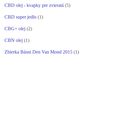
CBD olej - kvapky pre zvieratá
(5)
CBD super jedlo
(1)
CBG+ olej
(2)
CBN olej
(1)
Zbierka Básni Den Van Mond 2015
(1)