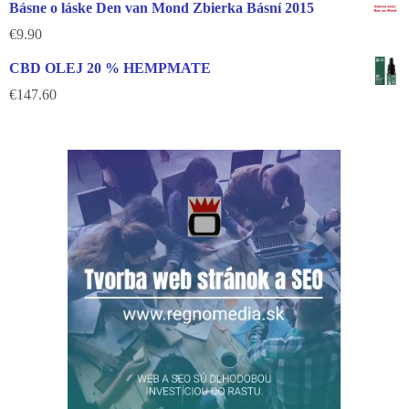
Básne o láske Den van Mond Zbierka Básní 2015
€
9.90
CBD OLEJ 20 % HEMPMATE
€
147.60