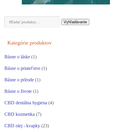
Hľadať:
Vyhľadávanie
Kategórie produktov
Básne o láske
(1)
Básne o priateľstve
(1)
Básne o prírode
(1)
Básne o živote
(1)
CBD dentálna hygiena
(4)
CBD kozmetika
(7)
CBD olej - kvapky
(23)