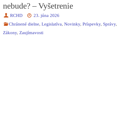
nebude? – Vyšetrenie
RCHD
23. júna 2026
Chránené dielne
,
Legislatíva
,
Novinky
,
Príspevky
,
Správy
,
Zákony
,
Zaujímavosti