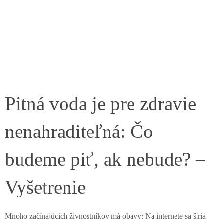
Pitná voda je pre zdravie
nenahraditeľná: Čo
budeme piť, ak nebude? –
Vyšetrenie
Mnoho začínajúcich živnostníkov má obavy: Na internete sa šíria