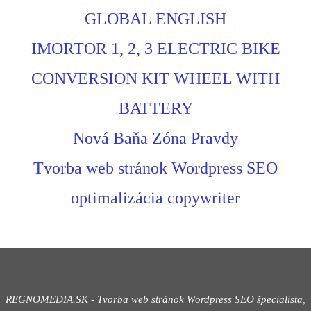
GLOBAL ENGLISH
IMORTOR 1, 2, 3 ELECTRIC BIKE
CONVERSION KIT WHEEL WITH
BATTERY
Nová Baňa Zóna Pravdy
Tvorba web stránok Wordpress SEO
optimalizácia copywriter
REGNOMEDIA.SK - Tvorba web stránok Wordpress
SEO špecialista,