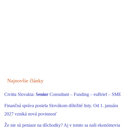
Najnovšie články
Civitta Slovakia:
Senior
Consultant – Funding – euBrief – SME
Finančná správa posiela Slovákom dôležité listy. Od 1. januára
2027 vzniká nová povinnosť
Že nie sú peniaze na dôchodky? Aj v tomto sa naši ekonómovia