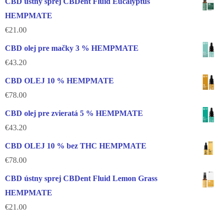
CBD ústny sprej CBDent Fluid Eucalyptus
HEMPMATE
€
21.00
CBD olej pre mačky 3 % HEMPMATE
€
43.20
CBD OLEJ 10 % HEMPMATE
€
78.00
CBD olej pre zvieratá 5 % HEMPMATE
€
43.20
CBD OLEJ 10 % bez THC HEMPMATE
€
78.00
CBD ústny sprej CBDent Fluid Lemon Grass
HEMPMATE
€
21.00