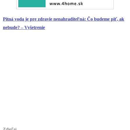
Pitná voda je pre zdravie nenahraditeľná: Čo budeme piť, ak
nebude? – Vyšetrenie
Zdieľaj