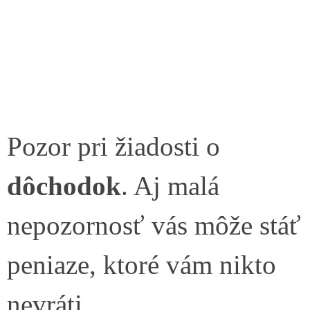
Pozor pri žiadosti o
dôchodok
. Aj malá
nepozornosť vás môže stáť
peniaze, ktoré vám nikto
nevráti