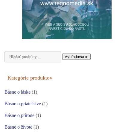
Hľadať:
Vyhľadávanie
Kategórie produktov
Básne o láske
(1)
Básne o priateľstve
(1)
Básne o prírode
(1)
Básne o živote
(1)