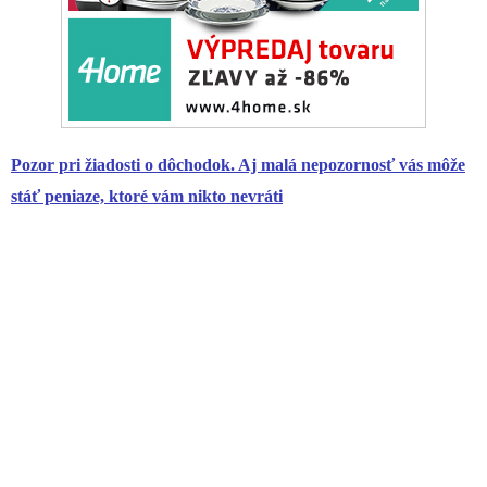
Pozor pri žiadosti o
dôchodok
. Aj malá nepozornosť vás môže
stáť peniaze, ktoré vám nikto nevráti