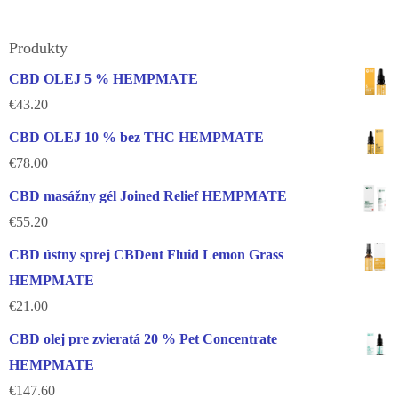
Produkty
CBD OLEJ 5 % HEMPMATE
€
43.20
CBD OLEJ 10 % bez THC HEMPMATE
€
78.00
CBD masážny gél Joined Relief HEMPMATE
€
55.20
CBD ústny sprej CBDent Fluid Lemon Grass
HEMPMATE
€
21.00
CBD olej pre zvieratá 20 % Pet Concentrate
HEMPMATE
€
147.60