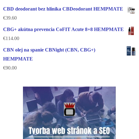
CBD deodorant bez hliníka CBDeodorant HEMPMATE
€
39.60
CBG+ akútna prevencia CoFIT Acute 8+8 HEMPMATE
€
114.00
CBN olej na spanie CBNight (CBN, CBG+)
HEMPMATE
€
90.00