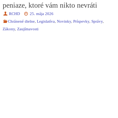
peniaze, ktoré vám nikto nevráti
RCHD
25. mája 2026
Chránené dielne
,
Legislatíva
,
Novinky
,
Príspevky
,
Správy
,
Zákony
,
Zaujímavosti