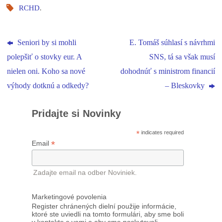
RCHD
.
Seniori by si mohli
E. Tomáš súhlasí s návrhmi
polepšiť o stovky eur. A
SNS, tá sa však musí
nielen oni. Koho sa nové
dohodnúť s ministrom financií
výhody dotknú a odkedy?
– Bleskovky
Pridajte si Novinky
*
indicates required
*
Email
Zadajte email na odber Noviniek.
Marketingové povolenia
Register chránených dielní použije informácie,
ktoré ste uviedli na tomto formulári, aby sme boli