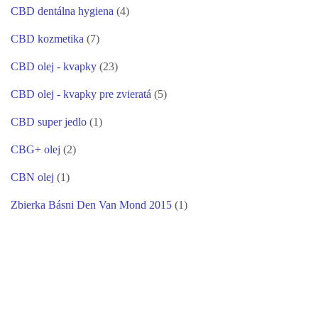
CBD dentálna hygiena
(4)
CBD kozmetika
(7)
CBD olej - kvapky
(23)
CBD olej - kvapky pre zvieratá
(5)
CBD super jedlo
(1)
CBG+ olej
(2)
CBN olej
(1)
Zbierka Básni Den Van Mond 2015
(1)