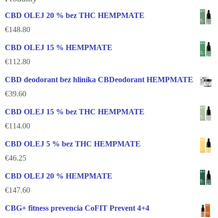
CBD OLEJ 20 % bez THC HEMPMATE
€
148.80
CBD OLEJ 15 % HEMPMATE
€
112.80
CBD deodorant bez hliníka CBDeodorant HEMPMATE
€
39.60
CBD OLEJ 15 % bez THC HEMPMATE
€
114.00
CBD OLEJ 5 % bez THC HEMPMATE
€
46.25
CBD OLEJ 20 % HEMPMATE
€
147.60
CBG+ fitness prevencia CoFIT Prevent 4+4