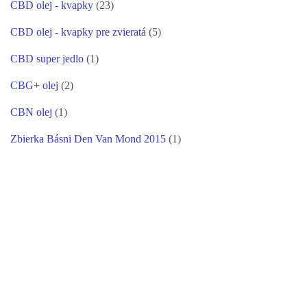
CBD olej - kvapky
(23)
CBD olej - kvapky pre zvieratá
(5)
CBD super jedlo
(1)
CBG+ olej
(2)
CBN olej
(1)
Zbierka Básni Den Van Mond 2015
(1)