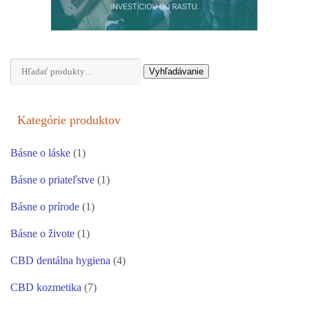
Hľadať:
Vyhľadávanie
Kategórie produktov
Básne o láske
(1)
Básne o priateľstve
(1)
Básne o prírode
(1)
Básne o živote
(1)
CBD dentálna hygiena
(4)
CBD kozmetika
(7)