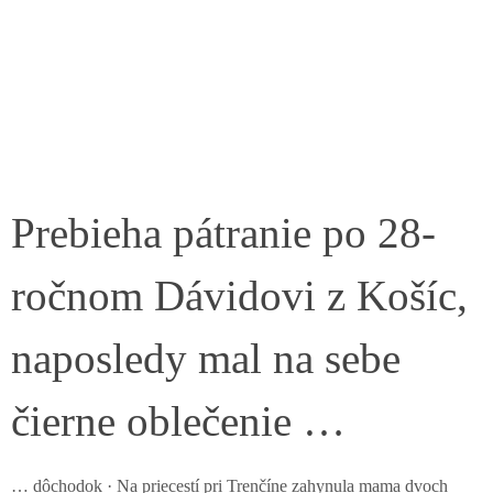
Prebieha pátranie po 28-
ročnom Dávidovi z Košíc,
naposledy mal na sebe
čierne oblečenie …
… dôchodok · Na priecestí pri Trenčíne zahynula mama dvoch