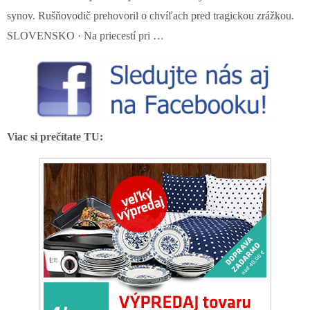
synov. Rušňovodič prehovoril o chvíľach pred tragickou zrážkou.
SLOVENSKO · Na priecestí pri …
Viac si prečítate TU: