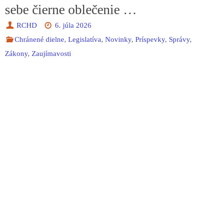
sebe čierne oblečenie …
RCHD
6. júla 2026
Chránené dielne
,
Legislatíva
,
Novinky
,
Príspevky
,
Správy
,
Zákony
,
Zaujímavosti