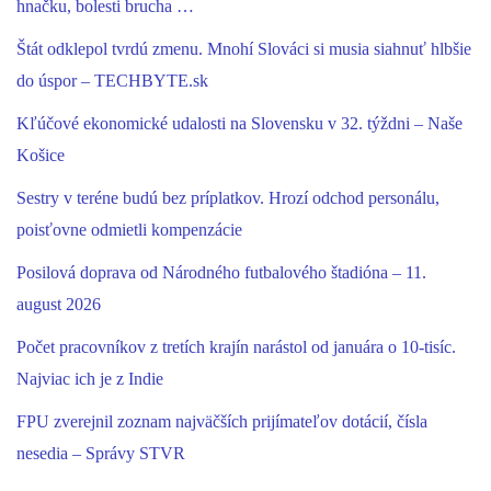
hnačku, bolesti brucha …
Štát odklepol tvrdú zmenu. Mnohí Slováci si musia siahnuť hlbšie
do úspor – TECHBYTE.sk
Kľúčové ekonomické udalosti na Slovensku v 32. týždni – Naše
Košice
Sestry v teréne budú bez príplatkov. Hrozí odchod personálu,
poisťovne odmietli kompenzácie
Posilová doprava od Národného futbalového štadióna – 11.
august 2026
Počet pracovníkov z tretích krajín narástol od januára o 10-tisíc.
Najviac ich je z Indie
FPU zverejnil zoznam najväčších prijímateľov dotácií, čísla
nesedia – Správy STVR