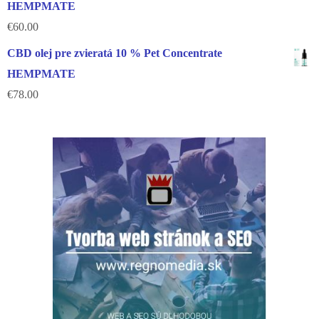
HEMPMATE
€
60.00
CBD olej pre zvieratá 10 % Pet Concentrate
HEMPMATE
€
78.00