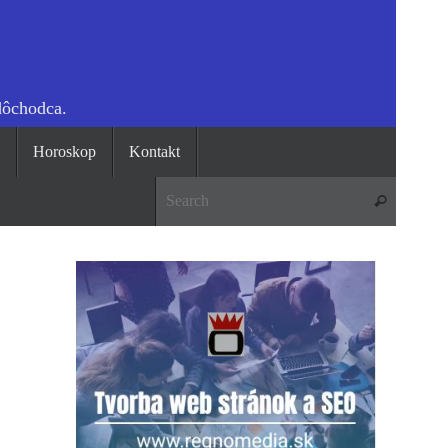
dôchodca.
o
Horoskop
Kontakt
Search 
Search