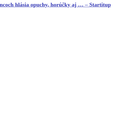
ancoch hlásia opuchy, horúčky aj … – Startitup