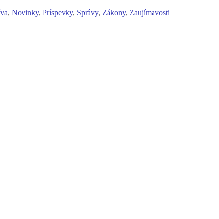
íva
,
Novinky
,
Príspevky
,
Správy
,
Zákony
,
Zaujímavosti