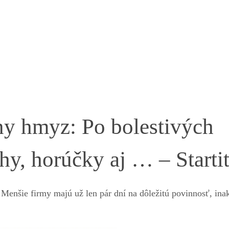
ny hmyz: Po bolestivých
hy, horúčky aj … – Starti
Menšie firmy majú už len pár dní na dôležitú povinnosť, ina