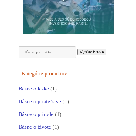
Hľadať:
Vyhľadávanie
Kategórie produktov
Básne o láske
(1)
Básne o priateľstve
(1)
Básne o prírode
(1)
Básne o živote
(1)