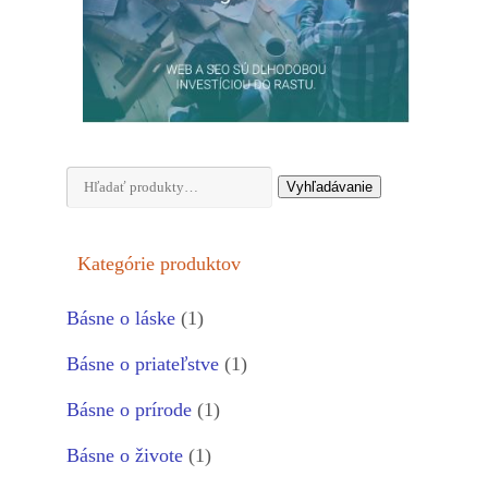
Hľadať:
Vyhľadávanie
Kategórie produktov
Básne o láske
(1)
Básne o priateľstve
(1)
Básne o prírode
(1)
Básne o živote
(1)