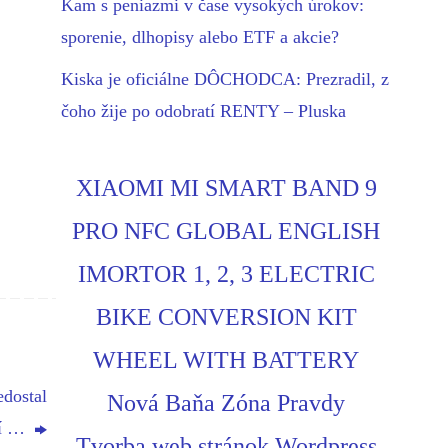
Kam s peniazmi v čase vysokých úrokov:
sporenie, dlhopisy alebo ETF a akcie?
Kiska je oficiálne DÔCHODCA: Prezradil, z
čoho žije po odobratí RENTY – Pluska
XIAOMI MI SMART BAND 9
PRO NFC GLOBAL ENGLISH
IMORTOR 1, 2, 3 ELECTRIC
BIKE CONVERSION KIT
WHEEL WITH BATTERY
dostal
Nová Baňa Zóna Pravdy
dí …
Tvorba web stránok Wordpress