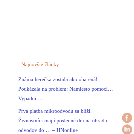
Najnovšie články
Známa herečka zostala ako obarená!
Poukázala na problém: Namiesto pomoci…
Vypadni …
Prvá platba mikroodvodu sa blíži.
Živnostníci majú posledné dni na úhradu
odvodov do … – HNonline