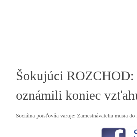
Šokujúci ROZCHOD: Zn
oznámili koniec vzťahu
Sociálna poisťovňa varuje: Zamestnávatelia musia do 