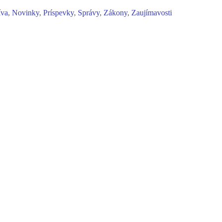
íva
,
Novinky
,
Príspevky
,
Správy
,
Zákony
,
Zaujímavosti