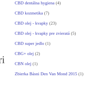
CBD dentálna hygiena
(4)
CBD kozmetika
(7)
CBD olej - kvapky
(23)
CBD olej - kvapky pre zvieratá
(5)
CBD super jedlo
(1)
CBG+ olej
(2)
ri
CBN olej
(1)
Zbierka Básni Den Van Mond 2015
(1)