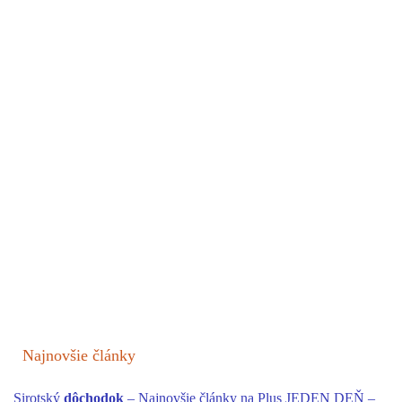
Najnovšie články
Sirotský
dôchodok
– Najnovšie články na Plus JEDEN DEŇ –