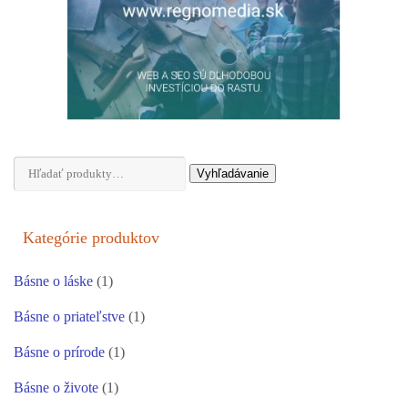
Hľadať:
Vyhľadávanie
Kategórie produktov
Básne o láske
(1)
Básne o priateľstve
(1)
Básne o prírode
(1)
Básne o živote
(1)