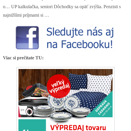
o… UP kalkulačka, seniori Dôchodky sa opäť zvýšia. Penzisti s
najnižšími príjmami si …
Viac si prečítate TU: