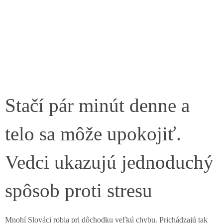
Stačí pár minút denne a
telo sa môže upokojiť.
Vedci ukazujú jednoduchý
spôsob proti stresu
Mnohí Slováci robia pri dôchodku veľkú chybu. Prichádzajú tak