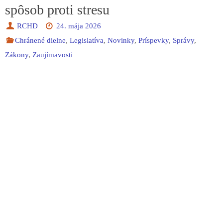
spôsob proti stresu
RCHD
24. mája 2026
Chránené dielne
,
Legislatíva
,
Novinky
,
Príspevky
,
Správy
,
Zákony
,
Zaujímavosti