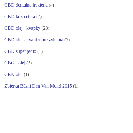
CBD dentálna hygiena
(4)
CBD kozmetika
(7)
CBD olej - kvapky
(23)
CBD olej - kvapky pre zvieratá
(5)
CBD super jedlo
(1)
CBG+ olej
(2)
CBN olej
(1)
Zbierka Básni Den Van Mond 2015
(1)