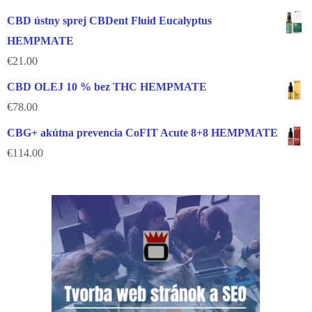
CBD ústny sprej CBDent Fluid Eucalyptus
HEMPMATE
€
21.00
CBD OLEJ 10 % bez THC HEMPMATE
€
78.00
CBG+ akútna prevencia CoFIT Acute 8+8 HEMPMATE
€
114.00