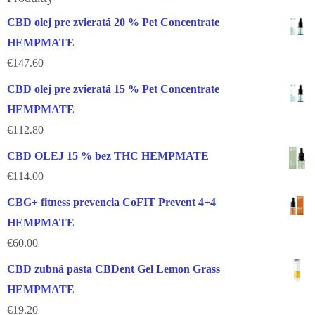
CBD olej pre zvieratá 20 % Pet Concentrate
HEMPMATE
€
147.60
CBD olej pre zvieratá 15 % Pet Concentrate
HEMPMATE
€
112.80
CBD OLEJ 15 % bez THC HEMPMATE
€
114.00
CBG+ fitness prevencia CoFIT Prevent 4+4
HEMPMATE
€
60.00
CBD zubná pasta CBDent Gel Lemon Grass
HEMPMATE
€
19.20