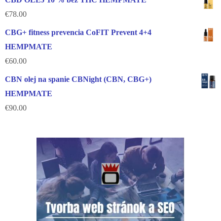
€
78.00
CBG+ fitness prevencia CoFIT Prevent 4+4
HEMPMATE
€
60.00
CBN olej na spanie CBNight (CBN, CBG+)
HEMPMATE
€
90.00