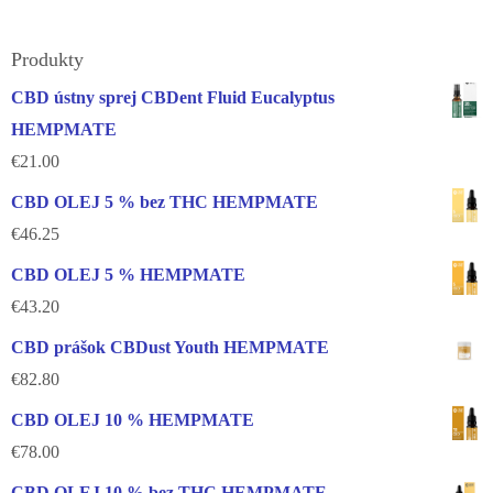
Produkty
CBD ústny sprej CBDent Fluid Eucalyptus
HEMPMATE
€
21.00
CBD OLEJ 5 % bez THC HEMPMATE
€
46.25
CBD OLEJ 5 % HEMPMATE
€
43.20
CBD prášok CBDust Youth HEMPMATE
€
82.80
CBD OLEJ 10 % HEMPMATE
€
78.00
CBD OLEJ 10 % bez THC HEMPMATE