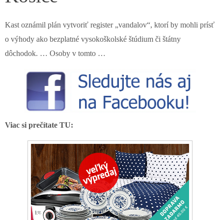
Kast oznámil plán vytvoriť register „vandalov“, ktorí by mohli prísť
o výhody ako bezplatné vysokoškolské štúdium či štátny
dôchodok. … Osoby v tomto …
Viac si prečítate TU: