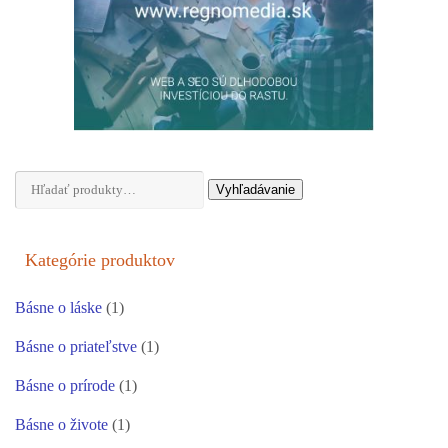
Hľadať:
Vyhľadávanie
Kategórie produktov
Básne o láske
(1)
Básne o priateľstve
(1)
Básne o prírode
(1)
Básne o živote
(1)