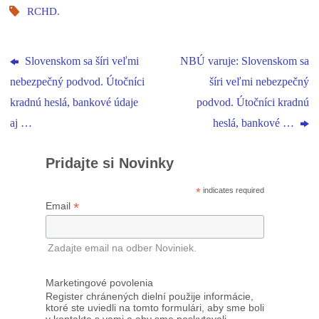
RCHD
.
Slovenskom sa šíri veľmi
NBÚ varuje: Slovenskom sa
nebezpečný podvod. Útočníci
šíri veľmi nebezpečný
kradnú heslá, bankové údaje
podvod. Útočníci kradnú
aj …
heslá, bankové …
Pridajte si Novinky
*
indicates required
*
Email
Zadajte email na odber Noviniek.
Marketingové povolenia
Register chránených dielní použije informácie,
ktoré ste uviedli na tomto formulári, aby sme boli