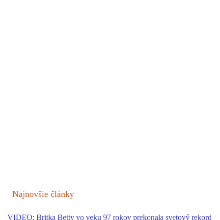
Najnovšie články
VIDEO: Britka Betty vo veku 97 rokov prekonala svetový rekord