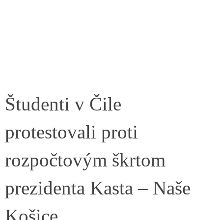
Študenti v Čile
protestovali proti
rozpočtovým škrtom
prezidenta Kasta – Naše
Košice