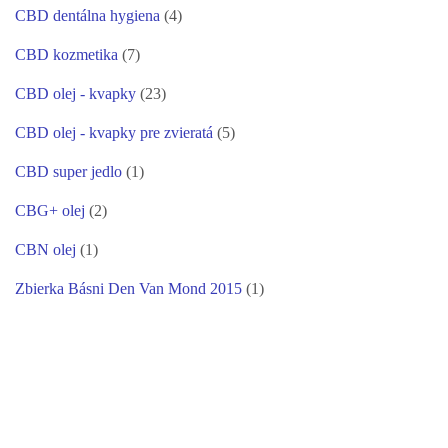
CBD dentálna hygiena
(4)
CBD kozmetika
(7)
CBD olej - kvapky
(23)
CBD olej - kvapky pre zvieratá
(5)
CBD super jedlo
(1)
CBG+ olej
(2)
CBN olej
(1)
Zbierka Básni Den Van Mond 2015
(1)