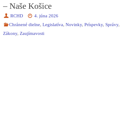
– Naše Košice
RCHD
4. júna 2026
Chránené dielne
,
Legislatíva
,
Novinky
,
Príspevky
,
Správy
,
Zákony
,
Zaujímavosti