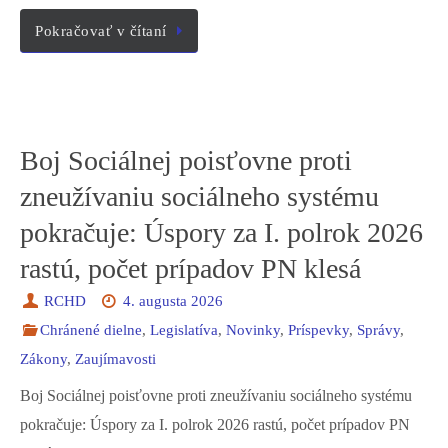
Pokračovať v čítaní
Boj Sociálnej poisťovne proti
zneužívaniu sociálneho systému
pokračuje: Úspory za I. polrok 2026
rastú, počet prípadov PN klesá
RCHD
4. augusta 2026
Chránené dielne
,
Legislatíva
,
Novinky
,
Príspevky
,
Správy
,
Zákony
,
Zaujímavosti
Boj Sociálnej poisťovne proti zneužívaniu sociálneho systému
pokračuje: Úspory za I. polrok 2026 rastú, počet prípadov PN