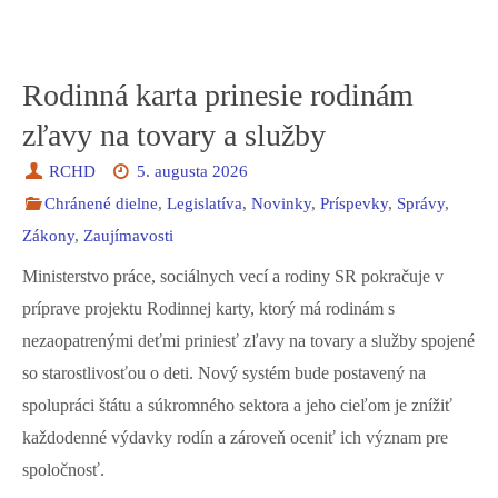
Rodinná karta prinesie rodinám
zľavy na tovary a služby
RCHD
5. augusta 2026
Chránené dielne
,
Legislatíva
,
Novinky
,
Príspevky
,
Správy
,
Zákony
,
Zaujímavosti
Ministerstvo práce, sociálnych vecí a rodiny SR pokračuje v
príprave projektu Rodinnej karty, ktorý má rodinám s
nezaopatrenými deťmi priniesť zľavy na tovary a služby spojené
so starostlivosťou o deti. Nový systém bude postavený na
spolupráci štátu a súkromného sektora a jeho cieľom je znížiť
každodenné výdavky rodín a zároveň oceniť ich význam pre
spoločnosť.