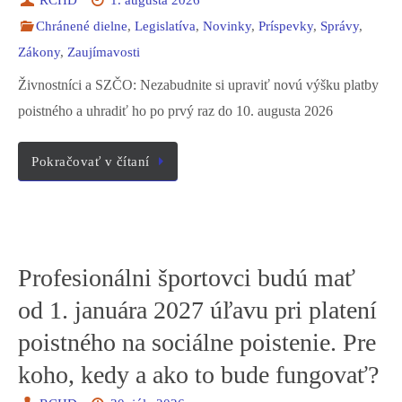
Chránené dielne
,
Legislatíva
,
Novinky
,
Príspevky
,
Správy
,
Zákony
,
Zaujímavosti
Živnostníci a SZČO: Nezabudnite si upraviť novú výšku platby
poistného a uhradiť ho po prvý raz do 10. augusta 2026
Pokračovať v čítaní
Profesionálni športovci budú mať
od 1. januára 2027 úľavu pri platení
poistného na sociálne poistenie. Pre
koho, kedy a ako to bude fungovať?