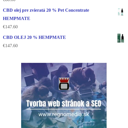
CBD olej pre zvieratá 20 % Pet Concentrate
HEMPMATE
€
147.60
CBD OLEJ 20 % HEMPMATE
€
147.60