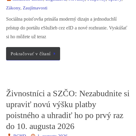
Zákony
,
Zaujímavosti
Sociálna poisťovňa prináša moderný dizajn a jednoduchší
prístup do portálu eSlužieb cez eID a nové rozhranie. Vyskúšať
si ho môžete už teraz
Pokračovať v čítaní
Živnostníci a SZČO: Nezabudnite si
upraviť novú výšku platby
poistného a uhradiť ho po prvý raz
do 10. augusta 2026
RCHD
1. augusta 2026