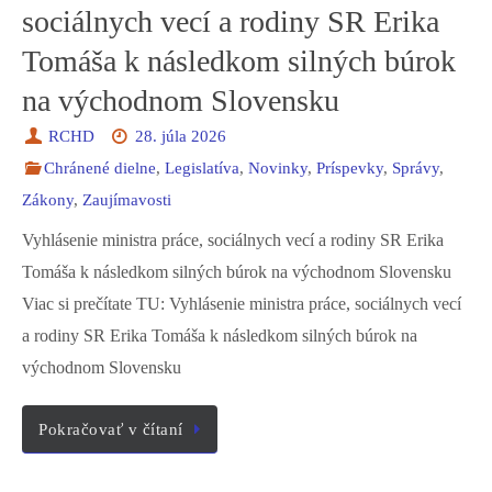
sociálnych vecí a rodiny SR Erika
Tomáša k následkom silných búrok
na východnom Slovensku
RCHD
28. júla 2026
Chránené dielne
,
Legislatíva
,
Novinky
,
Príspevky
,
Správy
,
Zákony
,
Zaujímavosti
Vyhlásenie ministra práce, sociálnych vecí a rodiny SR Erika
Tomáša k následkom silných búrok na východnom Slovensku
Viac si prečítate TU: Vyhlásenie ministra práce, sociálnych vecí
a rodiny SR Erika Tomáša k následkom silných búrok na
východnom Slovensku
Pokračovať v čítaní