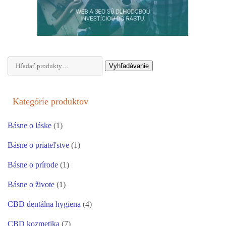
Hľadať:
Vyhľadávanie
Kategórie produktov
Básne o láske
(1)
Básne o priateľstve
(1)
Básne o prírode
(1)
Básne o živote
(1)
CBD dentálna hygiena
(4)
CBD kozmetika
(7)