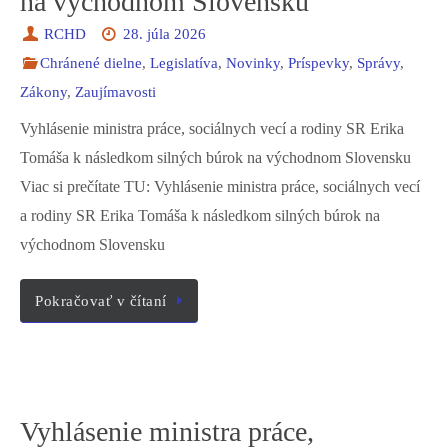
na východnom Slovensku
RCHD
28. júla 2026
Chránené dielne
,
Legislatíva
,
Novinky
,
Príspevky
,
Správy
,
Zákony
,
Zaujímavosti
Vyhlásenie ministra práce, sociálnych vecí a rodiny SR Erika
Tomáša k následkom silných búrok na východnom Slovensku
Viac si prečítate TU: Vyhlásenie ministra práce, sociálnych vecí
a rodiny SR Erika Tomáša k následkom silných búrok na
východnom Slovensku
Pokračovať v čítaní
Vyhlásenie ministra práce,