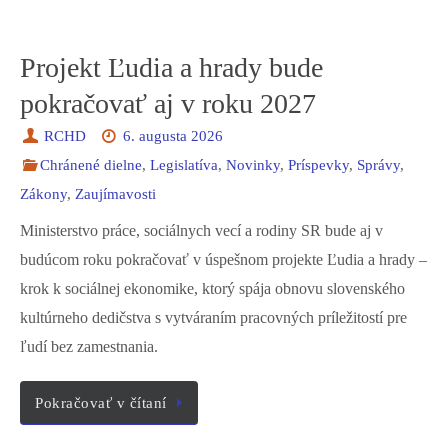
Projekt Ľudia a hrady bude
pokračovať aj v roku 2027
RCHD
6. augusta 2026
Chránené dielne
,
Legislatíva
,
Novinky
,
Príspevky
,
Správy
,
Zákony
,
Zaujímavosti
Ministerstvo práce, sociálnych vecí a rodiny SR bude aj v
budúcom roku pokračovať v úspešnom projekte Ľudia a hrady –
krok k sociálnej ekonomike, ktorý spája obnovu slovenského
kultúrneho dedičstva s vytváraním pracovných príležitostí pre
ľudí bez zamestnania.
Pokračovať v čítaní