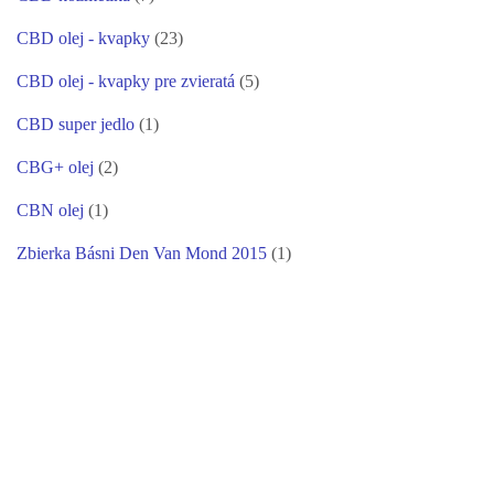
CBD olej - kvapky
(23)
CBD olej - kvapky pre zvieratá
(5)
CBD super jedlo
(1)
CBG+ olej
(2)
CBN olej
(1)
Zbierka Básni Den Van Mond 2015
(1)