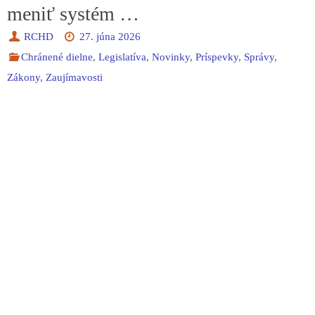
meniť systém …
RCHD
27. júna 2026
Chránené dielne
,
Legislatíva
,
Novinky
,
Príspevky
,
Správy
,
Zákony
,
Zaujímavosti