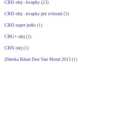
CBD olej - kvapky
(23)
CBD olej - kvapky pre zvieratá
(5)
CBD super jedlo
(1)
CBG+ olej
(2)
CBN olej
(1)
Zbierka Básni Den Van Mond 2015
(1)