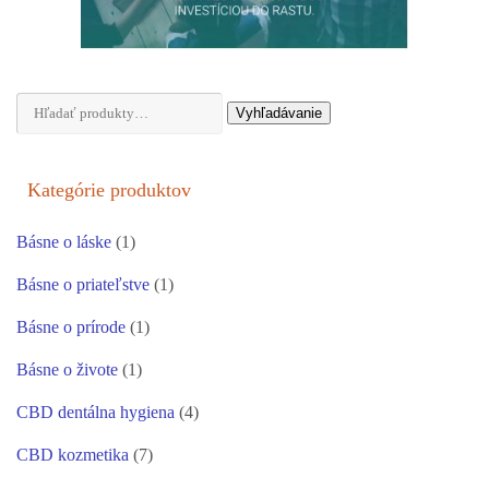
Hľadať:
Vyhľadávanie
Kategórie produktov
Básne o láske
(1)
Básne o priateľstve
(1)
Básne o prírode
(1)
Básne o živote
(1)
CBD dentálna hygiena
(4)
CBD kozmetika
(7)