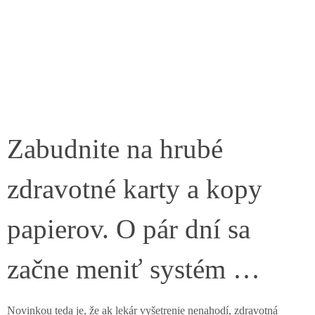
Zabudnite na hrubé
zdravotné karty a kopy
papierov. O pár dní sa
začne meniť systém …
Novinkou teda je, že ak lekár vyšetrenie nenahodí, zdravotná