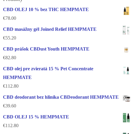
CBD OLEJ 10 % bez THC HEMPMATE
€
78.00
CBD masážny gél Joined Relief HEMPMATE
€
55.20
CBD prášok CBDust Youth HEMPMATE
€
82.80
CBD olej pre zvieratá 15 % Pet Concentrate
HEMPMATE
€
112.80
CBD deodorant bez hliníka CBDeodorant HEMPMATE
€
39.60
CBD OLEJ 15 % HEMPMATE
€
112.80