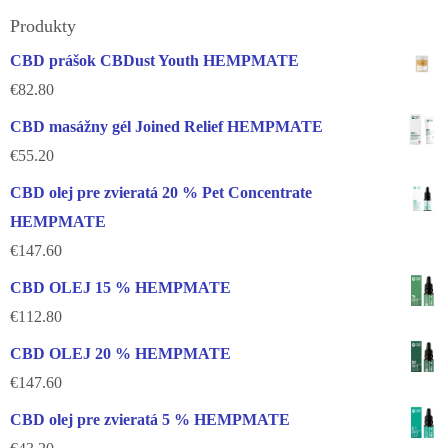
Produkty
CBD prášok CBDust Youth HEMPMATE
€
82.80
CBD masážny gél Joined Relief HEMPMATE
€
55.20
CBD olej pre zvieratá 20 % Pet Concentrate
HEMPMATE
€
147.60
CBD OLEJ 15 % HEMPMATE
€
112.80
CBD OLEJ 20 % HEMPMATE
€
147.60
CBD olej pre zvieratá 5 % HEMPMATE