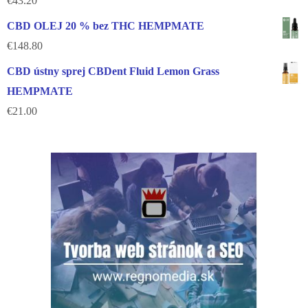
€
43.20
CBD OLEJ 20 % bez THC HEMPMATE
€
148.80
CBD ústny sprej CBDent Fluid Lemon Grass
HEMPMATE
€
21.00