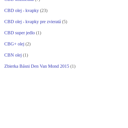
CBD olej - kvapky
(23)
CBD olej - kvapky pre zvieratá
(5)
CBD super jedlo
(1)
CBG+ olej
(2)
CBN olej
(1)
Zbierka Básni Den Van Mond 2015
(1)