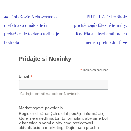
Dobešová: Nehovorme o
PREHĽAD: Po škole
dieťati ako o náklade či
prichádzajú dôležité termíny.
prekážke. Je to dar a rodina je
Rodičia aj absolventi by ich
hodnota
nemali prehliadnuť
Pridajte si Novinky
*
indicates required
*
Email
Zadajte email na odber Noviniek.
Marketingové povolenia
Register chránených dielní použije informácie,
ktoré ste uviedli na tomto formulári, aby sme boli
v kontakte s vami a aby sme poskytovali
aktualizácie a marketing. Dajte nám prosím