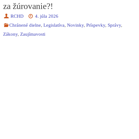
za žúrovanie?!
RCHD
4. júla 2026
Chránené dielne
,
Legislatíva
,
Novinky
,
Príspevky
,
Správy
,
Zákony
,
Zaujímavosti