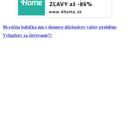
96-ročná babička má v domove dôchodcov vážny problém:
Vyhadzov za žúrovanie?!