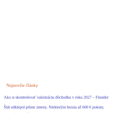
Najnovšie články
Ako si skontrolovať valorizáciu dôchodku v roku 2027 – Finsider
Štát odklepol prísne zmeny. Niektorým hrozia až 600 € pokuty,