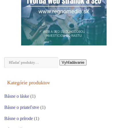
Hľadať:
Vyhľadávanie
Kategórie produktov
Básne o láske
(1)
Básne o priateľstve
(1)
Básne o prírode
(1)