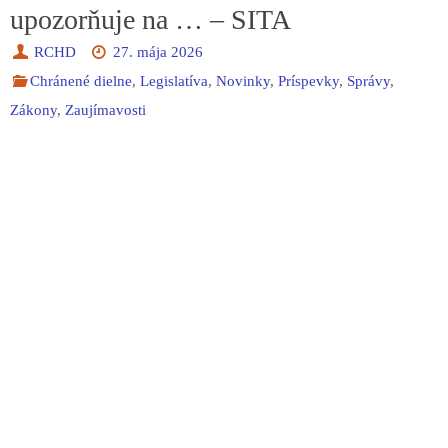
upozorňuje na … – SITA
RCHD
27. mája 2026
Chránené dielne
,
Legislatíva
,
Novinky
,
Príspevky
,
Správy
,
Zákony
,
Zaujímavosti