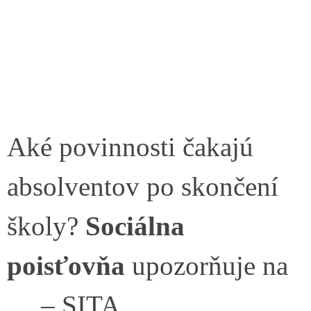
Aké povinnosti čakajú
absolventov po skončení
školy?
Sociálna
poisťovňa
upozorňuje na
… – SITA