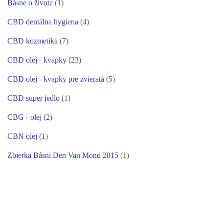
Básne o živote
(1)
CBD dentálna hygiena
(4)
CBD kozmetika
(7)
CBD olej - kvapky
(23)
CBD olej - kvapky pre zvieratá
(5)
CBD super jedlo
(1)
CBG+ olej
(2)
CBN olej
(1)
Zbierka Básni Den Van Mond 2015
(1)