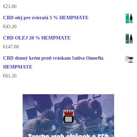
€
21.00
CBD olej pre zvieratá 5 % HEMPMATE
€
43.20
CBD OLEJ 20 % HEMPMATE
€
147.60
CBD denný krém proti vráskam Sativa Omorfia
HEMPMATE
€
61.20