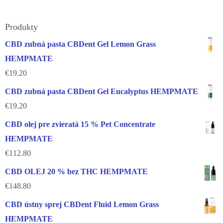
Produkty
CBD zubná pasta CBDent Gel Lemon Grass
HEMPMATE
€
19.20
CBD zubná pasta CBDent Gel Eucalyptus HEMPMATE
€
19.20
CBD olej pre zvieratá 15 % Pet Concentrate
HEMPMATE
€
112.80
CBD OLEJ 20 % bez THC HEMPMATE
€
148.80
CBD ústny sprej CBDent Fluid Lemon Grass
HEMPMATE