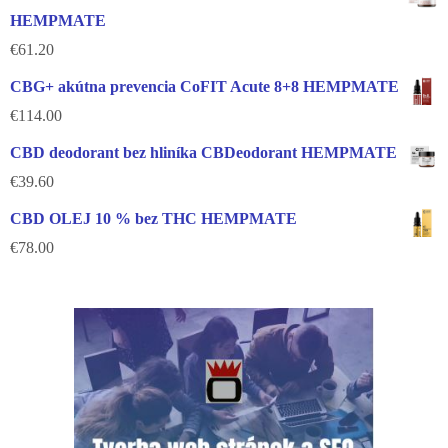
HEMPMATE
€
61.20
CBG+ akútna prevencia CoFIT Acute 8+8 HEMPMATE
€
114.00
CBD deodorant bez hliníka CBDeodorant HEMPMATE
€
39.60
CBD OLEJ 10 % bez THC HEMPMATE
€
78.00