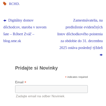
RCHD
.
Digitálny domov
Zamestnávatelia, na
dôchodcov, staroba v novom
predloženie evidenčných
šate – Róbert Zváč –
listov dôchodkového poistenia
blog.sme.sk
za obdobie do 31. decembra
2025 ostáva posledný týždeň
Pridajte si Novinky
*
indicates required
*
Email
Zadajte email na odber Noviniek.