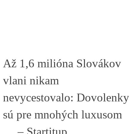
Až 1,6 milióna Slovákov
vlani nikam
nevycestovalo: Dovolenky
sú pre mnohých luxusom
… – Startitup