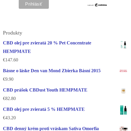
Produkty
CBD olej pre zvieratá 20 % Pet Concentrate
HEMPMATE
€
147.60
Básne o láske Den van Mond Zbierka Básní 2015
€
9.90
CBD prášok CBDust Youth HEMPMATE
€
82.80
CBD olej pre zvieratá 5 % HEMPMATE
€
43.20
CBD denný krém proti vráskam Sativa Omorfia