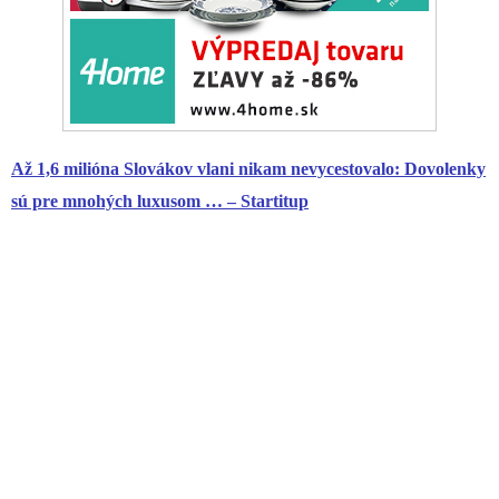
Až 1,6 milióna Slovákov vlani nikam nevycestovalo: Dovolenky
sú pre mnohých luxusom … – Startitup