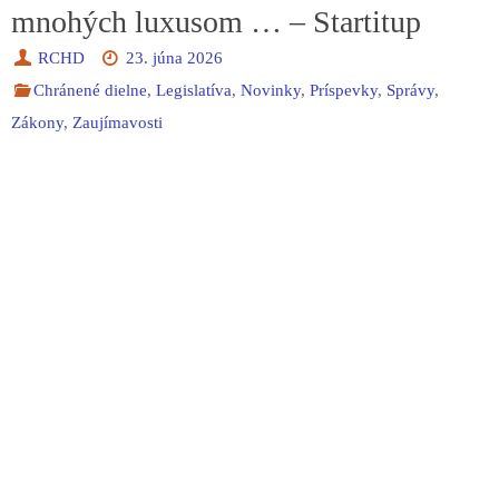
mnohých luxusom … – Startitup
RCHD
23. júna 2026
Chránené dielne
,
Legislatíva
,
Novinky
,
Príspevky
,
Správy
,
Zákony
,
Zaujímavosti