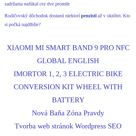
zadržania nafúkal cez dve promile
Rodičovský dôchodok dostanú niektorí
penzisti
až v októbri. Kto
si počká najdlhšie?
XIAOMI MI SMART BAND 9 PRO NFC
GLOBAL ENGLISH
IMORTOR 1, 2, 3 ELECTRIC BIKE
CONVERSION KIT WHEEL WITH
BATTERY
Nová Baňa Zóna Pravdy
Tvorba web stránok Wordpress SEO