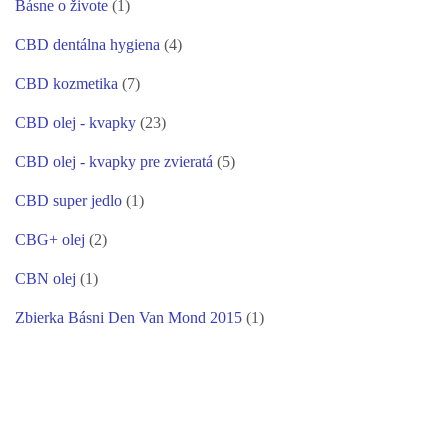
Básne o živote
(1)
CBD dentálna hygiena
(4)
CBD kozmetika
(7)
CBD olej - kvapky
(23)
CBD olej - kvapky pre zvieratá
(5)
CBD super jedlo
(1)
CBG+ olej
(2)
CBN olej
(1)
Zbierka Básni Den Van Mond 2015
(1)