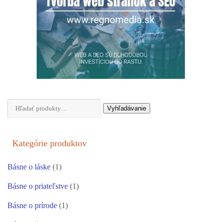
Hľadať:
Vyhľadávanie
Kategórie produktov
Básne o láske
(1)
Básne o priateľstve
(1)
Básne o prírode
(1)