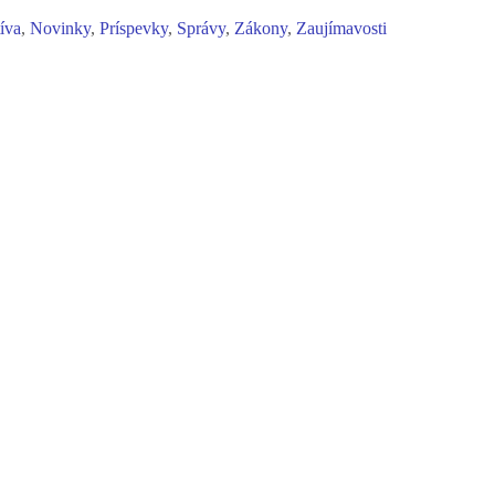
tíva
,
Novinky
,
Príspevky
,
Správy
,
Zákony
,
Zaujímavosti