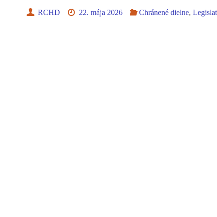
RCHD
22. mája 2026
Chránené dielne
,
Legisla