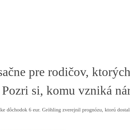
ačne pre rodičov, ktorýc
. Pozri si, komu vzniká ná
ke dôchodok 6 eur. Gröhling zverejnil prognózu, ktorú dostal