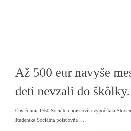
Až 500 eur navyše mes
deti nevzali do škôlky
Čas čítania 0:50 Sociálna poisťovňa vypočítala Sloven
študentka Sociálna poisťovňa …