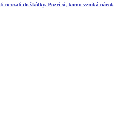
i nevzali do škôlky. Pozri si, komu vzniká nárok