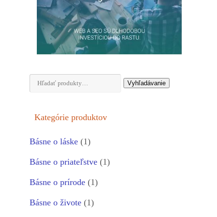
Hľadať:
Vyhľadávanie
Kategórie produktov
Básne o láske
(1)
Básne o priateľstve
(1)
Básne o prírode
(1)
Básne o živote
(1)