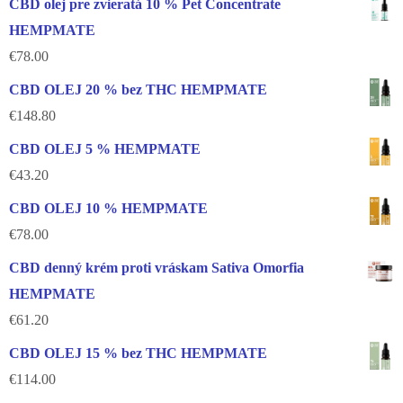
CBD olej pre zvieratá 10 % Pet Concentrate
HEMPMATE
€
78.00
CBD OLEJ 20 % bez THC HEMPMATE
€
148.80
CBD OLEJ 5 % HEMPMATE
€
43.20
CBD OLEJ 10 % HEMPMATE
€
78.00
CBD denný krém proti vráskam Sativa Omorfia
HEMPMATE
€
61.20
CBD OLEJ 15 % bez THC HEMPMATE
€
114.00