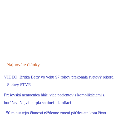
Najnovšie články
VIDEO: Britka Betty vo veku 97 rokov prekonala svetový rekord
– Správy STVR
Prešovská nemocnica hlási viac pacientov s komplikáciami z
horúčav: Najviac trpia
seniori
a kardiaci
150 minút tejto činnosti týždenne zmení päťdesiatnikom život.