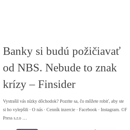
Banky si budú požičiavať
od NBS. Nebude to znak
krízy – Finsider
Vystrašil vás nízky dôchodok? Pozrite sa, čo môžete robiť, aby ste
si ho vylepšili · O nás · Cenník inzercie · Facebook · Instagram. ©F
Press s.r.o …