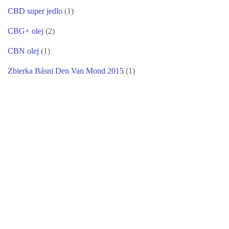
CBD super jedlo
(1)
CBG+ olej
(2)
CBN olej
(1)
Zbierka Básni Den Van Mond 2015
(1)