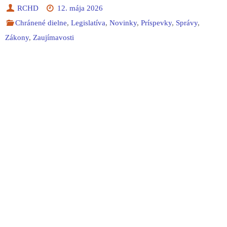
RCHD
12. mája 2026
Chránené dielne
,
Legislatíva
,
Novinky
,
Príspevky
,
Správy
,
Zákony
,
Zaujímavosti