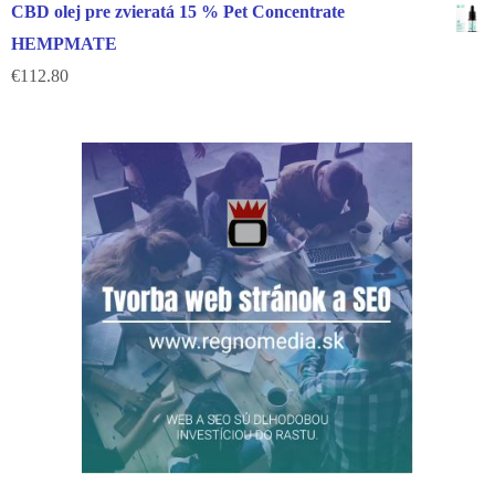
CBD olej pre zvieratá 15 % Pet Concentrate
HEMPMATE
€
112.80