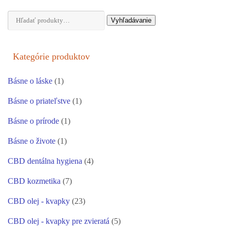
Hľadať:
Vyhľadávanie
Kategórie produktov
Básne o láske
(1)
Básne o priateľstve
(1)
Básne o prírode
(1)
Básne o živote
(1)
CBD dentálna hygiena
(4)
CBD kozmetika
(7)
CBD olej - kvapky
(23)
CBD olej - kvapky pre zvieratá
(5)