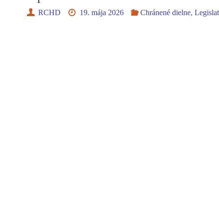
RCHD
19. mája 2026
Chránené dielne
,
Legisla