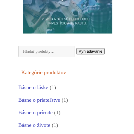
Hľadať:
Vyhľadávanie
Kategórie produktov
Básne o láske
(1)
Básne o priateľstve
(1)
Básne o prírode
(1)
Básne o živote
(1)