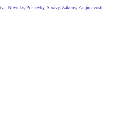
tíva
,
Novinky
,
Príspevky
,
Správy
,
Zákony
,
Zaujímavosti