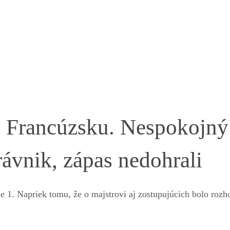
o Francúzsku. Nespokojný
rávnik, zápas nedohrali
 1. Napriek tomu, že o majstrovi aj zostupujúcich bolo rozh