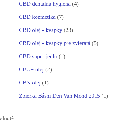
CBD dentálna hygiena
(4)
CBD kozmetika
(7)
CBD olej - kvapky
(23)
CBD olej - kvapky pre zvieratá
(5)
CBD super jedlo
(1)
CBG+ olej
(2)
CBN olej
(1)
Zbierka Básni Den Van Mond 2015
(1)
odnuté