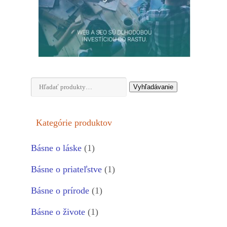
Hľadať:
Vyhľadávanie
Kategórie produktov
Básne o láske
(1)
Básne o priateľstve
(1)
Básne o prírode
(1)
Básne o živote
(1)