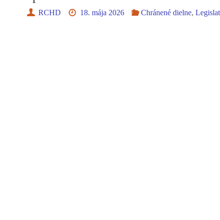
RCHD
18. mája 2026
Chránené dielne
,
Legisla