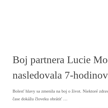
Boj partnera Lucie Mo
nasledovala 7-hodinov
Bolesť hlavy sa zmenila na boj o život. Niektoré zdr
čase dokážu človeku obrátiť …