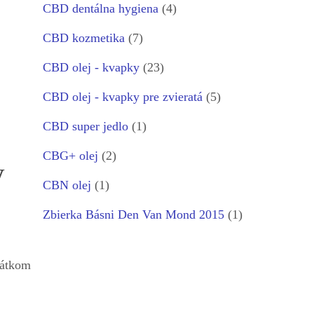
CBD dentálna hygiena
(4)
CBD kozmetika
(7)
CBD olej - kvapky
(23)
CBD olej - kvapky pre zvieratá
(5)
CBD super jedlo
(1)
CBG+ olej
(2)
y
CBN olej
(1)
Zbierka Básni Den Van Mond 2015
(1)
rátkom