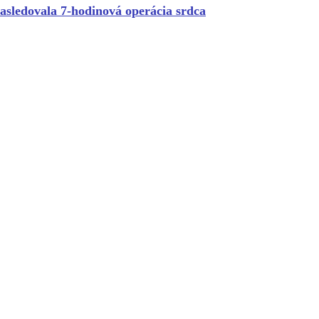
asledovala 7-hodinová operácia srdca