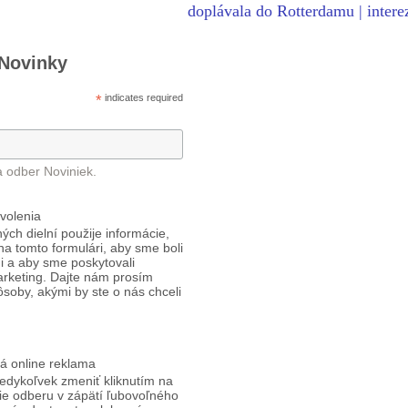
doplávala do Rotterdamu | intere
 Novinky
*
indicates required
a odber Noviniek.
volenia
ých dielní použije informácie,
 na tomto formulári, aby sme boli
i a aby sme poskytovali
arketing. Dajte nám prosím
ôsoby, akými by ste o nás chceli
á online reklama
edykoľvek zmeniť kliknutím na
ie odberu v zápätí ľubovoľného