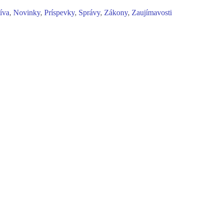
tíva
,
Novinky
,
Príspevky
,
Správy
,
Zákony
,
Zaujímavosti