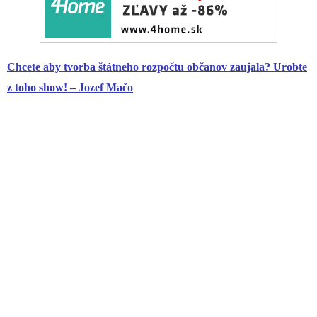
Chcete aby tvorba štátneho rozpočtu občanov zaujala? Urobte
z toho show! – Jozef Mačo