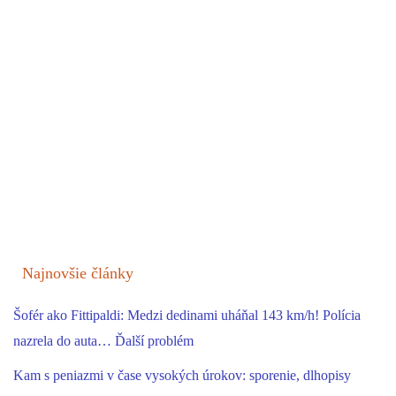
Najnovšie články
Šofér ako Fittipaldi: Medzi dedinami uháňal 143 km/h! Polícia
nazrela do auta… Ďalší problém
Kam s peniazmi v čase vysokých úrokov: sporenie, dlhopisy