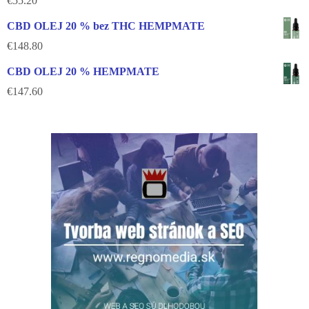
€
55.20
CBD OLEJ 20 % bez THC HEMPMATE
€
148.80
CBD OLEJ 20 % HEMPMATE
€
147.60