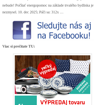
nebude! Počítať energopomoc na základe trvalého bydliska je
nezmysel. 10. dec 2025; Páči sa: 312x …
Viac si prečítate TU: