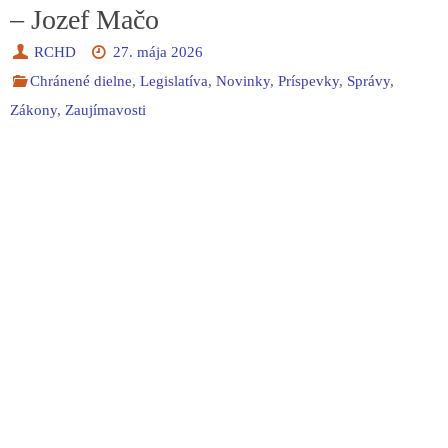
– Jozef Mačo
RCHD
27. mája 2026
Chránené dielne
,
Legislatíva
,
Novinky
,
Príspevky
,
Správy
,
Zákony
,
Zaujímavosti