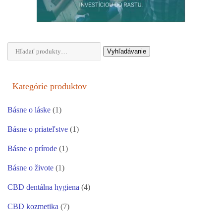
Hľadať:
Vyhľadávanie
Kategórie produktov
Básne o láske
(1)
Básne o priateľstve
(1)
Básne o prírode
(1)
Básne o živote
(1)
CBD dentálna hygiena
(4)
CBD kozmetika
(7)