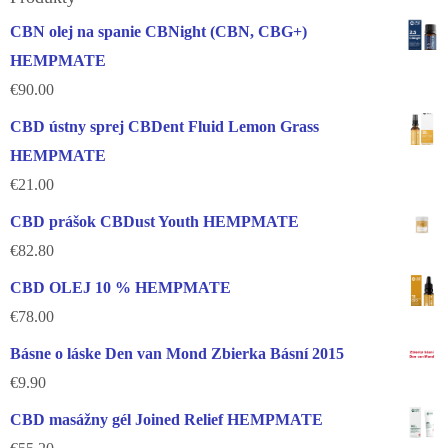
CBN olej na spanie CBNight (CBN, CBG+)
HEMPMATE
€
90.00
CBD ústny sprej CBDent Fluid Lemon Grass
HEMPMATE
€
21.00
CBD prášok CBDust Youth HEMPMATE
€
82.80
CBD OLEJ 10 % HEMPMATE
€
78.00
Básne o láske Den van Mond Zbierka Básní 2015
€
9.90
CBD masážny gél Joined Relief HEMPMATE