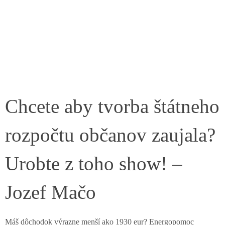
Chcete aby tvorba štátneho
rozpočtu občanov zaujala?
Urobte z toho show! –
Jozef Mačo
Máš dôchodok výrazne menší ako 1930 eur? Energopomoc