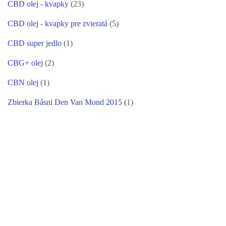
CBD olej - kvapky
(23)
CBD olej - kvapky pre zvieratá
(5)
CBD super jedlo
(1)
CBG+ olej
(2)
CBN olej
(1)
Zbierka Básni Den Van Mond 2015
(1)