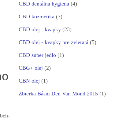
CBD dentálna hygiena
(4)
CBD kozmetika
(7)
CBD olej - kvapky
(23)
CBD olej - kvapky pre zvieratá
(5)
CBD super jedlo
(1)
CBG+ olej
(2)
ho
CBN olej
(1)
Zbierka Básni Den Van Mond 2015
(1)
ibeh-