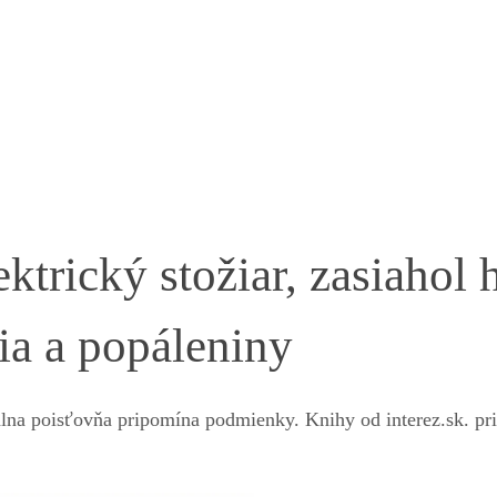
ktrický stožiar, zasiahol 
ia a popáleniny
álna poisťovňa pripomína podmienky. Knihy od interez.sk. pr