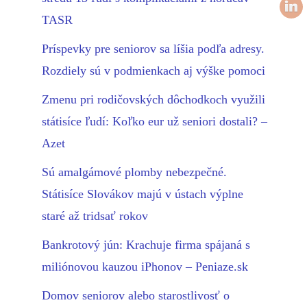
TASR
Príspevky pre seniorov sa líšia podľa adresy.
Rozdiely sú v podmienkach aj výške pomoci
Zmenu pri rodičovských dôchodkoch využili
státisíce ľudí: Koľko eur už seniori dostali? –
Azet
Sú amalgámové plomby nebezpečné.
Státisíce Slovákov majú v ústach výplne
staré až tridsať rokov
Bankrotový jún: Krachuje firma spájaná s
miliónovou kauzou iPhonov – Peniaze.sk
Domov seniorov alebo starostlivosť o