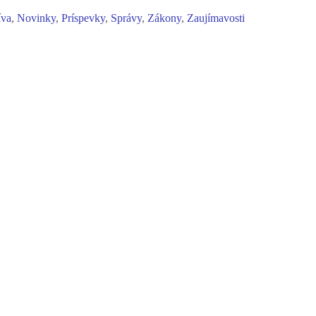
íva
,
Novinky
,
Príspevky
,
Správy
,
Zákony
,
Zaujímavosti