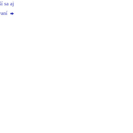
í sa aj
vaní