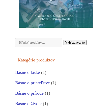
Hľadať:
Vyhľadávanie
Kategórie produktov
Básne o láske
(1)
Básne o priateľstve
(1)
Básne o prírode
(1)
Básne o živote
(1)