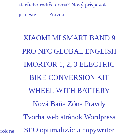
staršieho rodiča doma? Nový príspevok
prinesie … – Pravda
XIAOMI MI SMART BAND 9
PRO NFC GLOBAL ENGLISH
IMORTOR 1, 2, 3 ELECTRIC
BIKE CONVERSION KIT
WHEEL WITH BATTERY
Nová Baňa Zóna Pravdy
Tvorba web stránok Wordpress
SEO optimalizácia copywriter
rok na