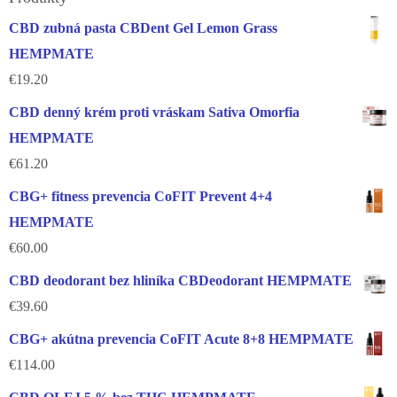
CBD zubná pasta CBDent Gel Lemon Grass
HEMPMATE
€
19.20
CBD denný krém proti vráskam Sativa Omorfia
HEMPMATE
€
61.20
CBG+ fitness prevencia CoFIT Prevent 4+4
HEMPMATE
€
60.00
CBD deodorant bez hliníka CBDeodorant HEMPMATE
€
39.60
CBG+ akútna prevencia CoFIT Acute 8+8 HEMPMATE
€
114.00