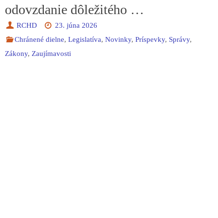
odovzdanie dôležitého …
RCHD
23. júna 2026
Chránené dielne
,
Legislatíva
,
Novinky
,
Príspevky
,
Správy
,
Zákony
,
Zaujímavosti