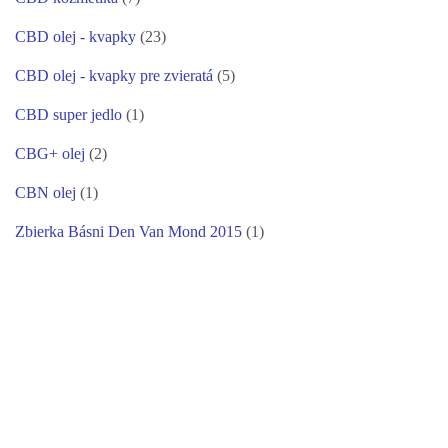
CBD olej - kvapky
(23)
CBD olej - kvapky pre zvieratá
(5)
CBD super jedlo
(1)
CBG+ olej
(2)
CBN olej
(1)
Zbierka Básni Den Van Mond 2015
(1)