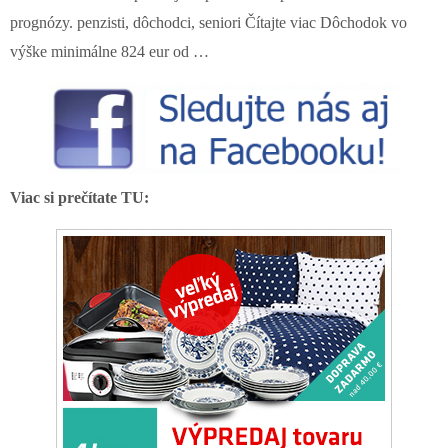
prognózy. penzisti, dôchodci, seniori Čítajte viac Dôchodok vo
výške minimálne 824 eur od …
Viac si prečítate TU: