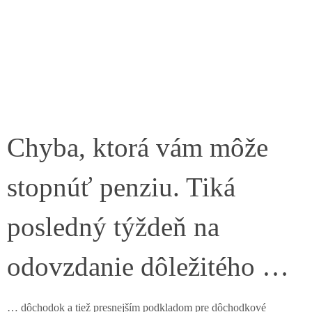
Chyba, ktorá vám môže
stopnúť penziu. Tiká
posledný týždeň na
odovzdanie dôležitého …
… dôchodok a tiež presnejším podkladom pre dôchodkové