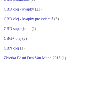
CBD olej - kvapky
(23)
CBD olej - kvapky pre zvieratá
(5)
CBD super jedlo
(1)
CBG+ olej
(2)
CBN olej
(1)
Zbierka Básni Den Van Mond 2015
(1)