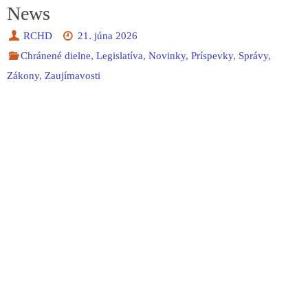
News
RCHD
21. júna 2026
Chránené dielne
,
Legislatíva
,
Novinky
,
Príspevky
,
Správy
,
Zákony
,
Zaujímavosti