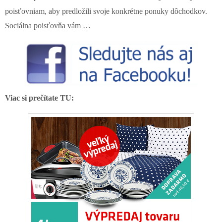
poisťovniam, aby predložili svoje konkrétne ponuky dôchodkov.
Sociálna poisťovňa vám …
Viac si prečítate TU: