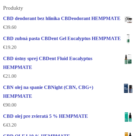
Produkty
CBD deodorant bez hliníka CBDeodorant HEMPMATE
€
39.60
CBD zubná pasta CBDent Gel Eucalyptus HEMPMATE
€
19.20
CBD ústny sprej CBDent Fluid Eucalyptus
HEMPMATE
€
21.00
CBN olej na spanie CBNight (CBN, CBG+)
HEMPMATE
€
90.00
CBD olej pre zvieratá 5 % HEMPMATE
€
43.20