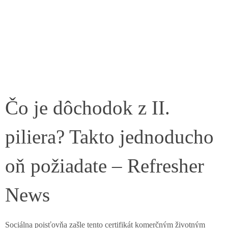
Čo je dôchodok z II.
piliera? Takto jednoducho
oň požiadate – Refresher
News
Sociálna poisťovňa zašle tento certifikát komerčným životným