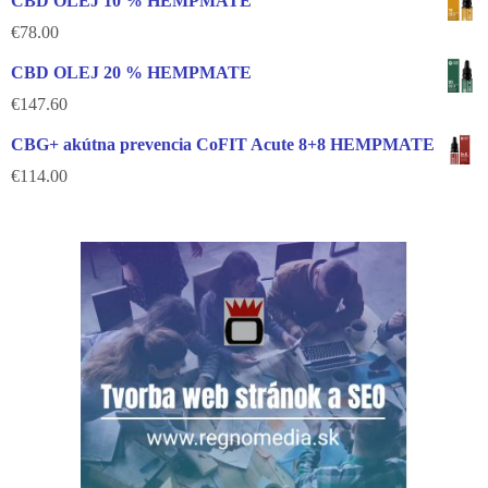
CBD OLEJ 10 % HEMPMATE
€
78.00
CBD OLEJ 20 % HEMPMATE
€
147.60
CBG+ akútna prevencia CoFIT Acute 8+8 HEMPMATE
€
114.00