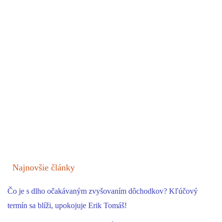
Najnovšie články
Čo je s dlho očakávaným zvyšovaním dôchodkov? Kľúčový
termín sa blíži, upokojuje Erik Tomáš!