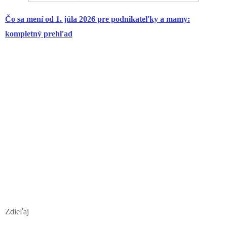
Čo sa mení od 1. júla 2026 pre podnikateľky a mamy:
kompletný prehľad
Zdieľaj