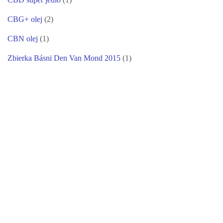
CBG+ olej
(2)
CBN olej
(1)
Zbierka Básni Den Van Mond 2015
(1)