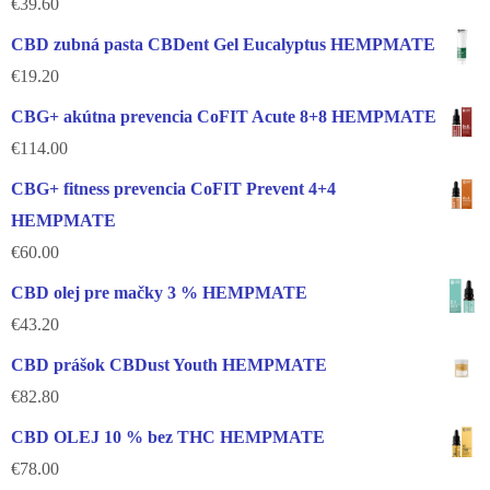
€
39.60
CBD zubná pasta CBDent Gel Eucalyptus HEMPMATE
€
19.20
CBG+ akútna prevencia CoFIT Acute 8+8 HEMPMATE
€
114.00
CBG+ fitness prevencia CoFIT Prevent 4+4
HEMPMATE
€
60.00
CBD olej pre mačky 3 % HEMPMATE
€
43.20
CBD prášok CBDust Youth HEMPMATE
€
82.80
CBD OLEJ 10 % bez THC HEMPMATE
€
78.00