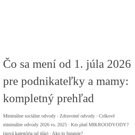
Čo sa mení od 1. júla 2026
pre podnikateľky a mamy:
kompletný prehľad
Minimálne sociálne odvody · Zdravotné odvody · Celkové
minimálne odvody 2026 vs. 2025 · Kto platí MIKROODVODY?
(nová kategória od júla) · Ako to funguje?