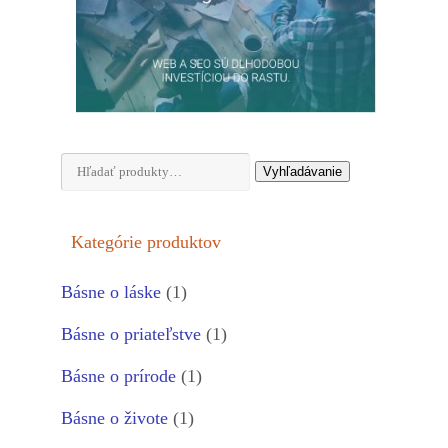
Hľadať:
Vyhľadávanie
Kategórie produktov
Básne o láske
(1)
Básne o priateľstve
(1)
Básne o prírode
(1)
Básne o živote
(1)