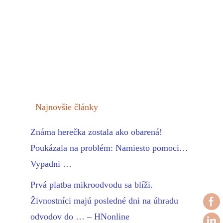
Najnovšie články
Známa herečka zostala ako obarená!
Poukázala na problém: Namiesto pomoci…
Vypadni …
Prvá platba mikroodvodu sa blíži.
Živnostníci majú posledné dni na úhradu
odvodov do … – HNonline