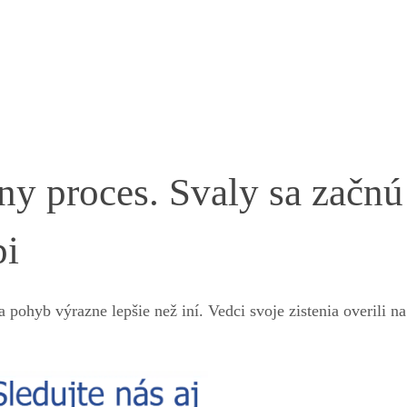
ny proces. Svaly sa začnú
pi
 pohyb výrazne lepšie než iní. Vedci svoje zistenia overili na