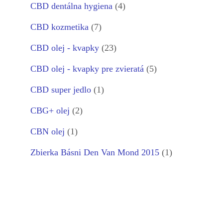
CBD dentálna hygiena
(4)
CBD kozmetika
(7)
CBD olej - kvapky
(23)
CBD olej - kvapky pre zvieratá
(5)
CBD super jedlo
(1)
CBG+ olej
(2)
CBN olej
(1)
Zbierka Básni Den Van Mond 2015
(1)