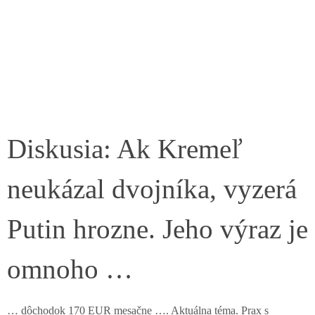
Diskusia: Ak Kremeľ
neukázal dvojníka, vyzerá
Putin hrozne. Jeho výraz je
omnoho …
… dôchodok 170 EUR mesačne …. Aktuálna téma. Prax s