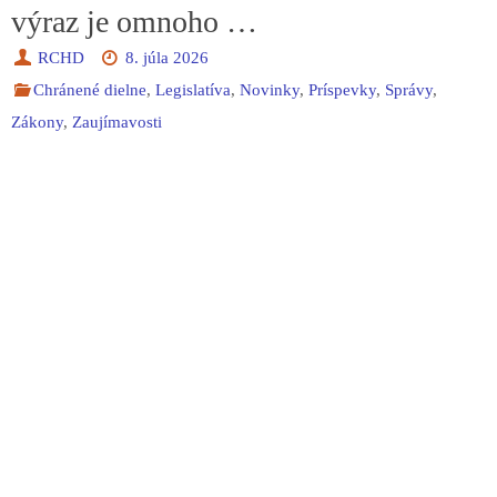
výraz je omnoho …
RCHD
8. júla 2026
Chránené dielne
,
Legislatíva
,
Novinky
,
Príspevky
,
Správy
,
Zákony
,
Zaujímavosti