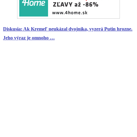
Diskusia: Ak Kremeľ neukázal dvojníka, vyzerá Putin hrozne.
Jeho výraz je omnoho …