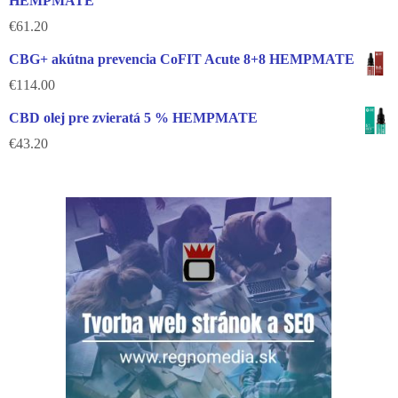
HEMPMATE
€
61.20
CBG+ akútna prevencia CoFIT Acute 8+8 HEMPMATE
€
114.00
CBD olej pre zvieratá 5 % HEMPMATE
€
43.20