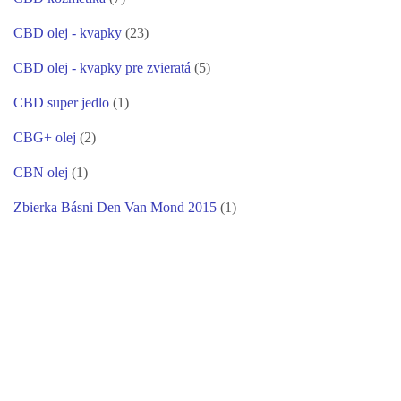
CBD olej - kvapky
(23)
CBD olej - kvapky pre zvieratá
(5)
CBD super jedlo
(1)
CBG+ olej
(2)
CBN olej
(1)
Zbierka Básni Den Van Mond 2015
(1)