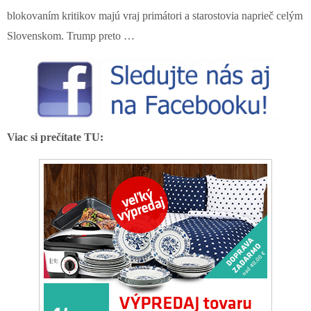
blokovaním kritikov majú vraj primátori a starostovia naprieč celým
Slovenskom. Trump preto …
Viac si prečítate TU: