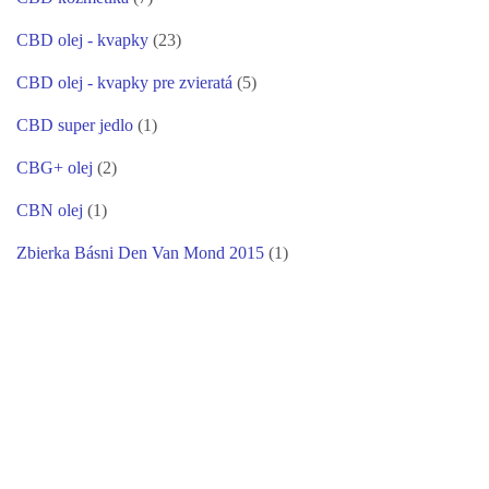
CBD olej - kvapky
(23)
CBD olej - kvapky pre zvieratá
(5)
CBD super jedlo
(1)
CBG+ olej
(2)
CBN olej
(1)
Zbierka Básni Den Van Mond 2015
(1)