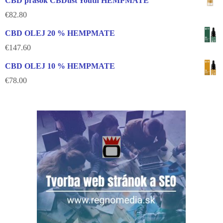
CBD prášok CBDust Youth HEMPMATE
€
82.80
CBD OLEJ 20 % HEMPMATE
€
147.60
CBD OLEJ 10 % HEMPMATE
€
78.00