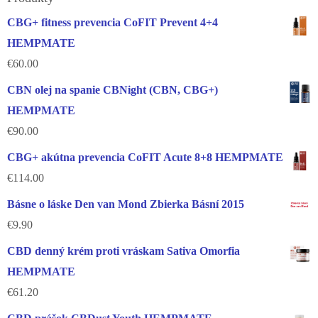
CBG+ fitness prevencia CoFIT Prevent 4+4
HEMPMATE
€
60.00
CBN olej na spanie CBNight (CBN, CBG+)
HEMPMATE
€
90.00
CBG+ akútna prevencia CoFIT Acute 8+8 HEMPMATE
€
114.00
Básne o láske Den van Mond Zbierka Básní 2015
€
9.90
CBD denný krém proti vráskam Sativa Omorfia
HEMPMATE
€
61.20