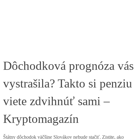
Dôchodková prognóza vás
vystrašila? Takto si penziu
viete zdvihnúť sami –
Kryptomagazín
Štátny dôchodok väčšine Slovákov nebude stačiť. Zistite, ako