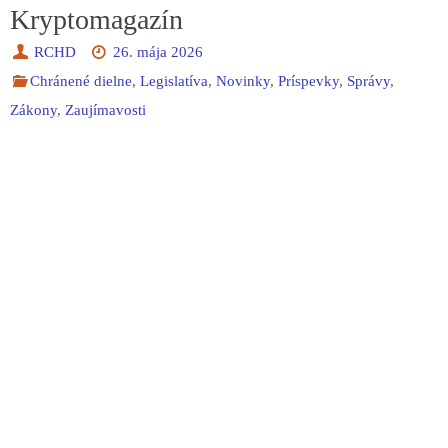
Kryptomagazín
RCHD
26. mája 2026
Chránené dielne
,
Legislatíva
,
Novinky
,
Príspevky
,
Správy
,
Zákony
,
Zaujímavosti