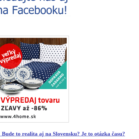
e to realita aj na Slovensku? Je to otázka času?