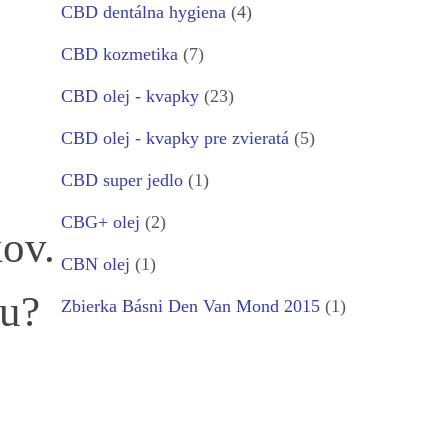
CBD dentálna hygiena
(4)
CBD kozmetika
(7)
CBD olej - kvapky
(23)
CBD olej - kvapky pre zvieratá
(5)
CBD super jedlo
(1)
CBG+ olej
(2)
ov.
CBN olej
(1)
su?
Zbierka Básni Den Van Mond 2015
(1)