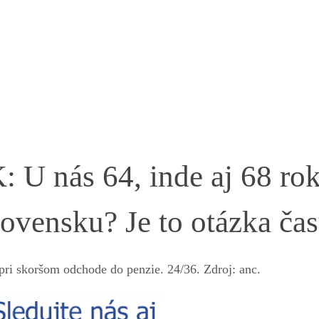
nás 64, inde aj 68 rok
Slovensku? Je to otázka ča
pri skoršom odchode do penzie. 24/36. Zdroj: anc.