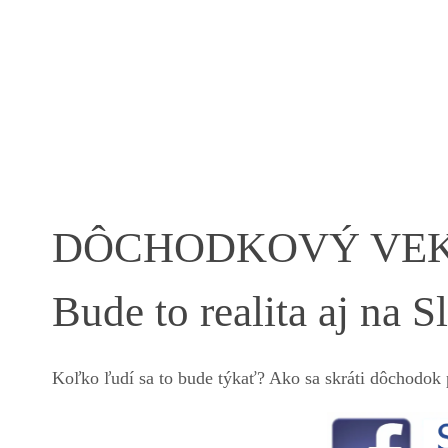
DÔCHODKOVÝ VEK: U 
Bude to realita aj na 
Koľko ľudí sa to bude týkať? Ako sa skráti dôchodok 