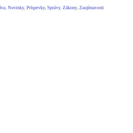
íva
,
Novinky
,
Príspevky
,
Správy
,
Zákony
,
Zaujímavosti