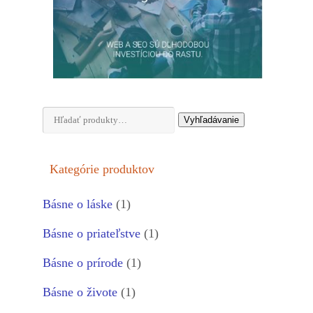
Hľadať:
Vyhľadávanie
Kategórie produktov
Básne o láske
(1)
Básne o priateľstve
(1)
Básne o prírode
(1)
Básne o živote
(1)