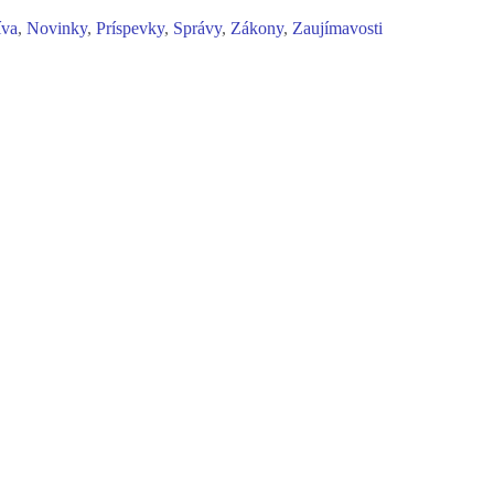
íva
,
Novinky
,
Príspevky
,
Správy
,
Zákony
,
Zaujímavosti