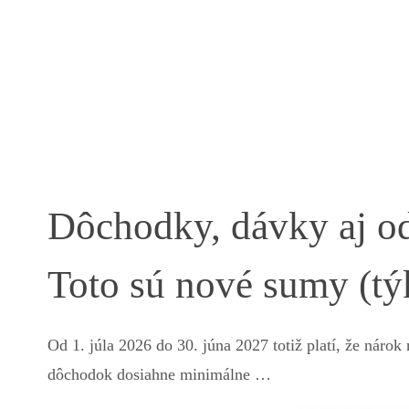
Dôchodky, dávky aj od
Toto sú nové sumy (týk
Od 1. júla 2026 do 30. júna 2027 totiž platí, že náro
dôchodok dosiahne minimálne …