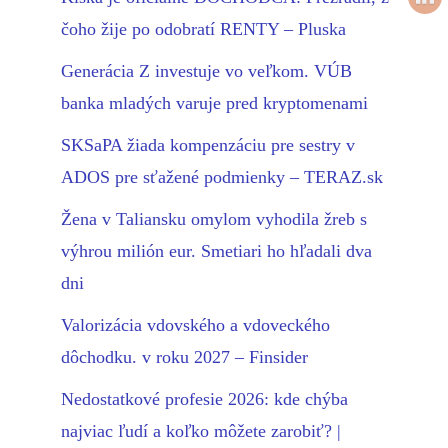
čoho žije po odobratí RENTY – Pluska
Generácia Z investuje vo veľkom. VÚB
banka mladých varuje pred kryptomenami
SKSaPA žiada kompenzáciu pre sestry v
ADOS pre sťažené podmienky – TERAZ.sk
Žena v Taliansku omylom vyhodila žreb s
výhrou milión eur. Smetiari ho hľadali dva
dni
Valorizácia vdovského a vdoveckého
dôchodku. v roku 2027 – Finsider
Nedostatkové profesie 2026: kde chýba
najviac ľudí a koľko môžete zarobiť? |