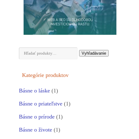
Hľadať:
Vyhľadávanie
Kategórie produktov
Básne o láske
(1)
Básne o priateľstve
(1)
Básne o prírode
(1)
Básne o živote
(1)