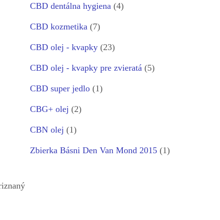
CBD dentálna hygiena
(4)
CBD kozmetika
(7)
CBD olej - kvapky
(23)
CBD olej - kvapky pre zvieratá
(5)
CBD super jedlo
(1)
CBG+ olej
(2)
CBN olej
(1)
Zbierka Básni Den Van Mond 2015
(1)
riznaný