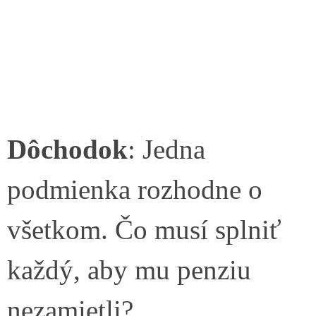
Dôchodok
: Jedna
podmienka rozhodne o
všetkom. Čo musí splniť
každý, aby mu penziu
nezamietli?