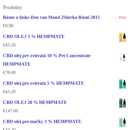
Produkty
Básne o láske Den van Mond Zbierka Básní 2015
€
9.90
CBD OLEJ 5 % HEMPMATE
€
43.20
CBD olej pre zvieratá 10 % Pet Concentrate
HEMPMATE
€
78.00
CBD olej pre zvieratá 5 % HEMPMATE
€
43.20
CBD OLEJ 20 % HEMPMATE
€
147.60
CBD olej pre mačky 3 % HEMPMATE
€
43.20