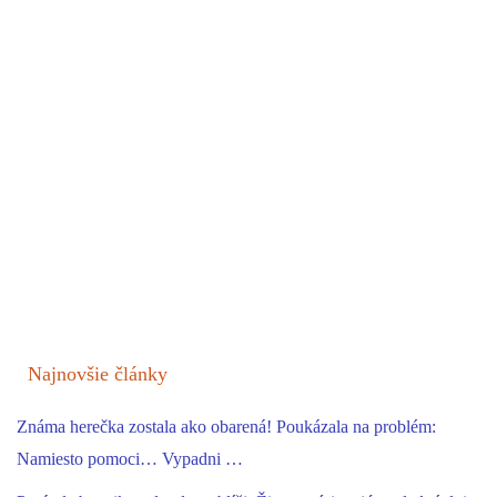
Najnovšie články
Známa herečka zostala ako obarená! Poukázala na problém:
Namiesto pomoci… Vypadni …