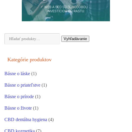
Hľadať:
Vyhľadávanie
Kategórie produktov
Básne o láske
(1)
Básne o priateľstve
(1)
Básne o prírode
(1)
Básne o živote
(1)
CBD dentálna hygiena
(4)
CBD kozmetika
(7)