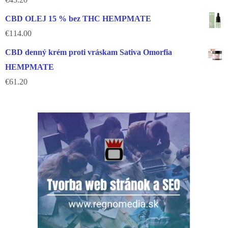
CBD OLEJ 15 % bez THC HEMPMATE
€
114.00
CBD denný krém proti vráskam Sativa Omorfia
HEMPMATE
€
61.20