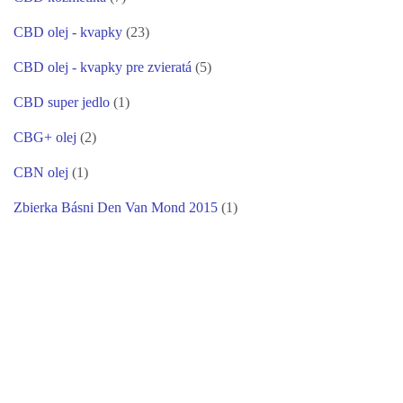
CBD olej - kvapky
(23)
CBD olej - kvapky pre zvieratá
(5)
CBD super jedlo
(1)
CBG+ olej
(2)
CBN olej
(1)
Zbierka Básni Den Van Mond 2015
(1)