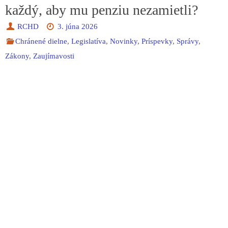
každý, aby mu penziu nezamietli?
RCHD
3. júna 2026
Chránené dielne
,
Legislatíva
,
Novinky
,
Príspevky
,
Správy
,
Zákony
,
Zaujímavosti