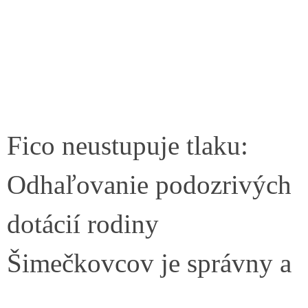
Fico neustupuje tlaku:
Odhaľovanie podozrivých
dotácií rodiny
Šimečkovcov je správny a
…