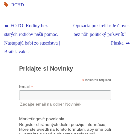
RCHD
.
FOTO: Rodiny bez
Opozícia prestrelila: Je človek
starých rodičov našli pomoc.
bez nôh politický príživník? –
Nastupujú babi zo susedstva |
Pluska
Bratislavak.sk
Pridajte si Novinky
*
indicates required
*
Email
Zadajte email na odber Noviniek.
Marketingové povolenia
Register chránených dielní použije informácie,
ktoré ste uviedli na tomto formulári, aby sme boli