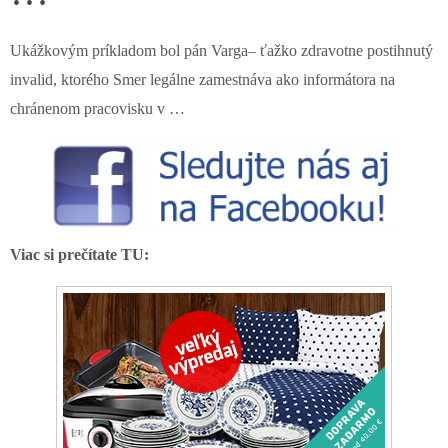
Ukážkovým príkladom bol pán Varga– ťažko zdravotne postihnutý
invalid, ktorého Smer legálne zamestnáva ako informátora na
chránenom pracovisku v …
Viac si prečítate TU: