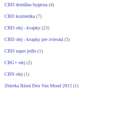
CBD dentálna hygiena
(4)
CBD kozmetika
(7)
CBD olej - kvapky
(23)
CBD olej - kvapky pre zvieratá
(5)
CBD super jedlo
(1)
CBG+ olej
(2)
CBN olej
(1)
Zbierka Básni Den Van Mond 2015
(1)