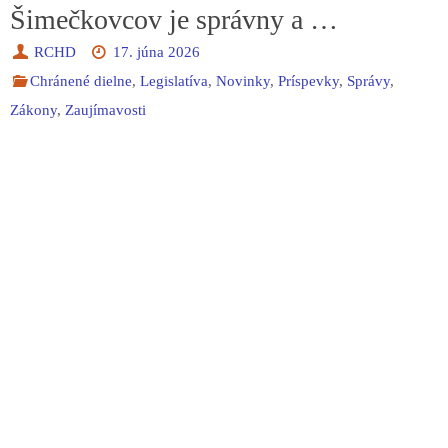
Šimečkovcov je správny a …
RCHD
17. júna 2026
Chránené dielne
,
Legislatíva
,
Novinky
,
Príspevky
,
Správy
,
Zákony
,
Zaujímavosti