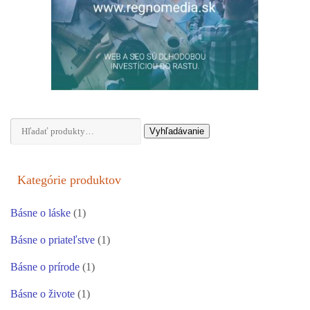
Hľadať:
Vyhľadávanie
Kategórie produktov
Básne o láske
(1)
Básne o priateľstve
(1)
Básne o prírode
(1)
Básne o živote
(1)