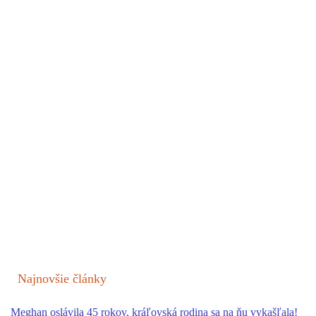
Najnovšie články
Meghan oslávila 45 rokov, kráľovská rodina sa na ňu vykašľala!