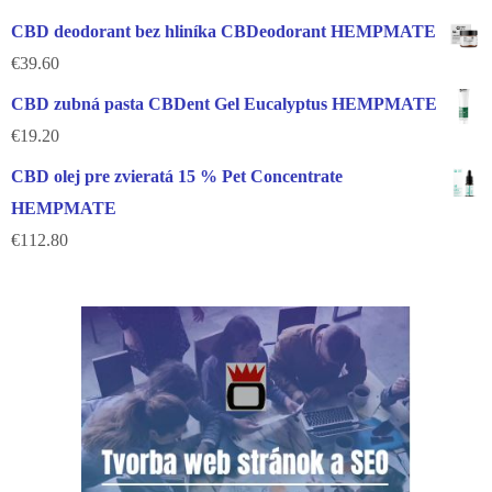
CBD deodorant bez hliníka CBDeodorant HEMPMATE
€
39.60
CBD zubná pasta CBDent Gel Eucalyptus HEMPMATE
€
19.20
CBD olej pre zvieratá 15 % Pet Concentrate
HEMPMATE
€
112.80