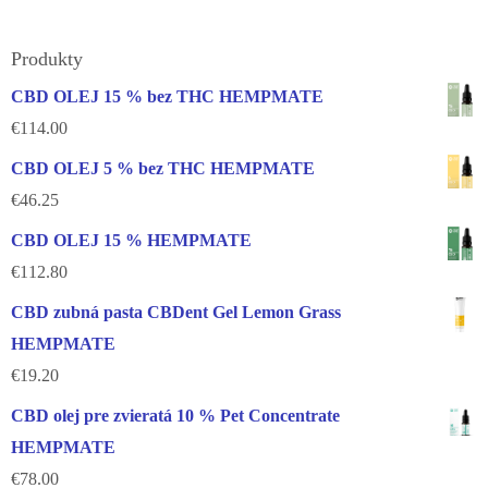
Produkty
CBD OLEJ 15 % bez THC HEMPMATE
€
114.00
CBD OLEJ 5 % bez THC HEMPMATE
€
46.25
CBD OLEJ 15 % HEMPMATE
€
112.80
CBD zubná pasta CBDent Gel Lemon Grass
HEMPMATE
€
19.20
CBD olej pre zvieratá 10 % Pet Concentrate
HEMPMATE
€
78.00