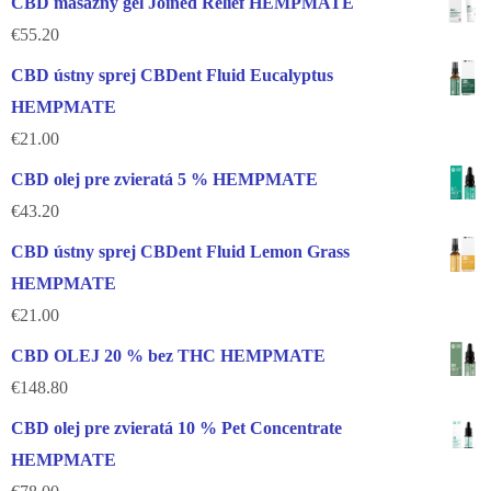
CBD masážny gél Joined Relief HEMPMATE
€
55.20
CBD ústny sprej CBDent Fluid Eucalyptus
HEMPMATE
€
21.00
CBD olej pre zvieratá 5 % HEMPMATE
€
43.20
CBD ústny sprej CBDent Fluid Lemon Grass
HEMPMATE
€
21.00
CBD OLEJ 20 % bez THC HEMPMATE
€
148.80
CBD olej pre zvieratá 10 % Pet Concentrate
HEMPMATE