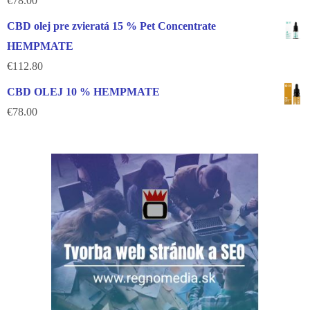
€
78.00
CBD olej pre zvieratá 15 % Pet Concentrate
HEMPMATE
€
112.80
CBD OLEJ 10 % HEMPMATE
€
78.00