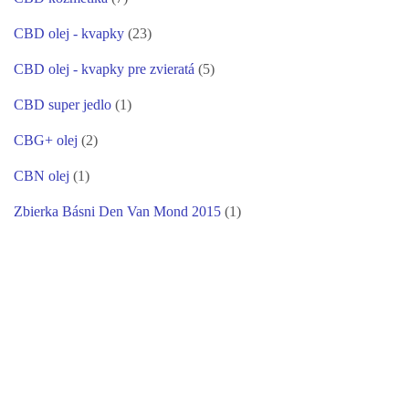
CBD olej - kvapky
(23)
CBD olej - kvapky pre zvieratá
(5)
CBD super jedlo
(1)
CBG+ olej
(2)
CBN olej
(1)
Zbierka Básni Den Van Mond 2015
(1)