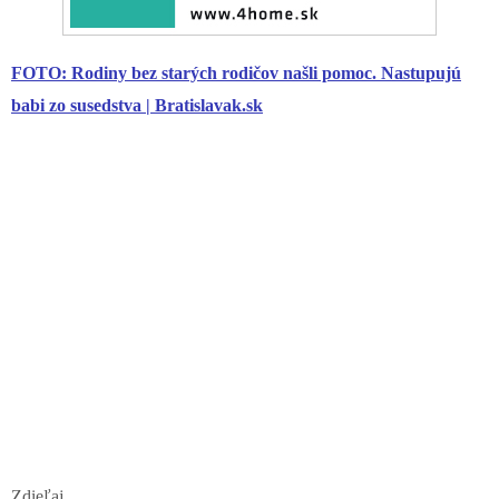
FOTO: Rodiny bez starých rodičov našli pomoc. Nastupujú
babi zo susedstva | Bratislavak.sk
Zdieľaj