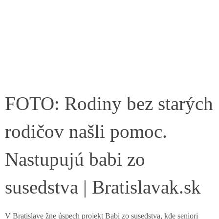
FOTO: Rodiny bez starých
rodičov našli pomoc.
Nastupujú babi zo
susedstva | Bratislavak.sk
V Bratislave žne úspech projekt Babi zo susedstva, kde seniori