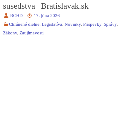
susedstva | Bratislavak.sk
RCHD
17. júna 2026
Chránené dielne
,
Legislatíva
,
Novinky
,
Príspevky
,
Správy
,
Zákony
,
Zaujímavosti