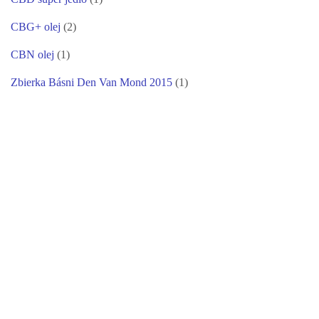
CBG+ olej
(2)
CBN olej
(1)
Zbierka Básni Den Van Mond 2015
(1)