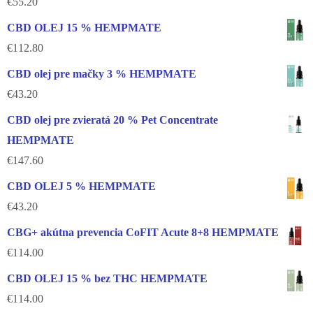
€
55.20
CBD OLEJ 15 % HEMPMATE
€
112.80
CBD olej pre mačky 3 % HEMPMATE
€
43.20
CBD olej pre zvieratá 20 % Pet Concentrate
HEMPMATE
€
147.60
CBD OLEJ 5 % HEMPMATE
€
43.20
CBG+ akútna prevencia CoFIT Acute 8+8 HEMPMATE
€
114.00
CBD OLEJ 15 % bez THC HEMPMATE
€
114.00