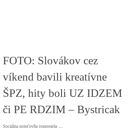
FOTO: Slovákov cez
víkend bavili kreatívne
ŠPZ, hity boli UZ IDZEM
či PE RDZIM – Bystricak
Sociálna poisťovňa rozposiela …