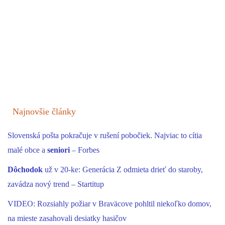
Najnovšie články
Slovenská pošta pokračuje v rušení pobočiek. Najviac to cítia
malé obce a
seniori
– Forbes
Dôchodok
už v 20-ke: Generácia Z odmieta drieť do staroby,
zavádza nový trend – Startitup
VIDEO: Rozsiahly požiar v Braväcove pohltil niekoľko domov,
na mieste zasahovali desiatky hasičov