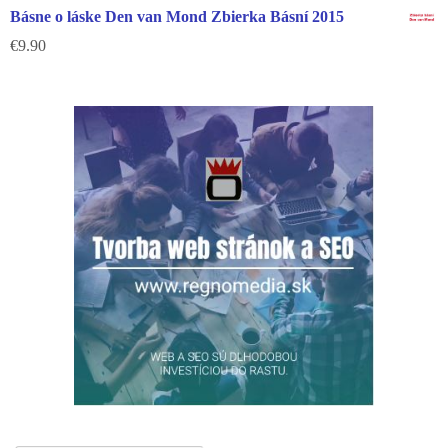
Básne o láske Den van Mond Zbierka Básní 2015
€
9.90