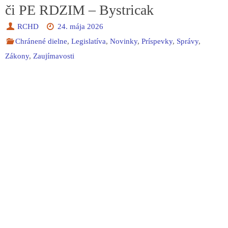
či PE RDZIM – Bystricak
RCHD
24. mája 2026
Chránené dielne
,
Legislatíva
,
Novinky
,
Príspevky
,
Správy
,
Zákony
,
Zaujímavosti