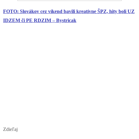
FOTO: Slovákov cez víkend bavili kreatívne ŠPZ, hity boli UZ
IDZEM či PE RDZIM – Bystricak
Zdieľaj