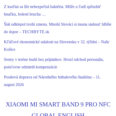
Z kurčiat sa šíri nebezpečná baktéria. Môže u ľudí spôsobiť
hnačku, bolesti brucha …
Štát odklepol tvrdú zmenu. Mnohí Slováci si musia siahnuť hlbšie
do úspor – TECHBYTE.sk
Kľúčové ekonomické udalosti na Slovensku v 32. týždni – Naše
Košice
Sestry v teréne budú bez príplatkov. Hrozí odchod personálu,
poisťovne odmietli kompenzácie
Posilová doprava od Národného futbalového štadióna – 11.
august 2026
XIAOMI MI SMART BAND 9 PRO NFC
GLOBAL ENGLISH