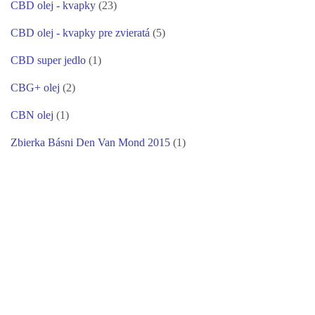
CBD olej - kvapky
(23)
CBD olej - kvapky pre zvieratá
(5)
CBD super jedlo
(1)
CBG+ olej
(2)
CBN olej
(1)
Zbierka Básni Den Van Mond 2015
(1)