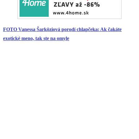
FOTO Vanessa Šarköziová porodí chlapčeka: Ak čakáte
exotické meno, tak ste na omyle