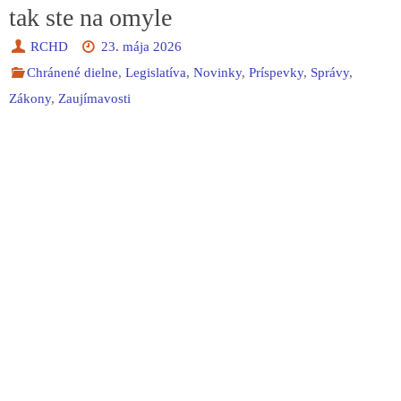
tak ste na omyle
RCHD
23. mája 2026
Chránené dielne
,
Legislatíva
,
Novinky
,
Príspevky
,
Správy
,
Zákony
,
Zaujímavosti