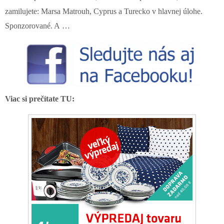
zamilujete: Marsa Matrouh, Cyprus a Turecko v hlavnej úlohe.
Sponzorované. A …
Viac si prečítate TU: