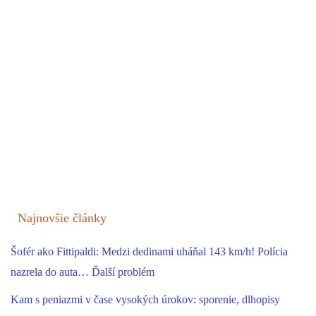
Najnovšie články
Šofér ako Fittipaldi: Medzi dedinami uháňal 143 km/h! Polícia
nazrela do auta… Ďalší problém
Kam s peniazmi v čase vysokých úrokov: sporenie, dlhopisy