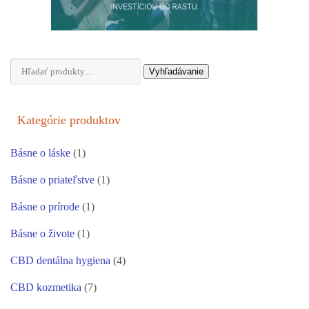
Hľadať:
Vyhľadávanie
Kategórie produktov
Básne o láske
(1)
Básne o priateľstve
(1)
Básne o prírode
(1)
Básne o živote
(1)
CBD dentálna hygiena
(4)
CBD kozmetika
(7)