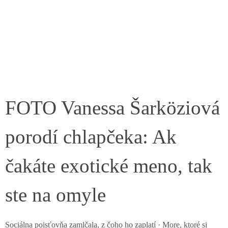
FOTO Vanessa Šarköziová
porodí chlapčeka: Ak
čakáte exotické meno, tak
ste na omyle
Sociálna poisťovňa zamlčala, z čoho ho zaplatí · More, ktoré si