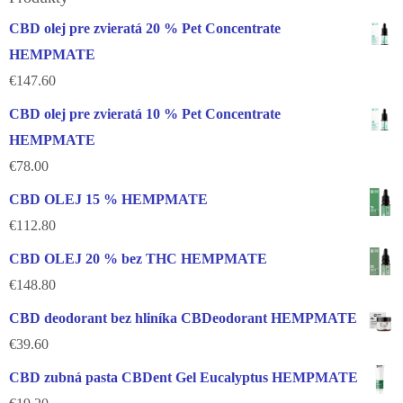
CBD olej pre zvieratá 20 % Pet Concentrate
HEMPMATE
€
147.60
CBD olej pre zvieratá 10 % Pet Concentrate
HEMPMATE
€
78.00
CBD OLEJ 15 % HEMPMATE
€
112.80
CBD OLEJ 20 % bez THC HEMPMATE
€
148.80
CBD deodorant bez hliníka CBDeodorant HEMPMATE
€
39.60
CBD zubná pasta CBDent Gel Eucalyptus HEMPMATE