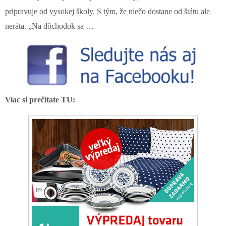
pripravuje od vysokej školy. S tým, že niečo dostane od štátu ale
neráta. „Na dôchodok sa …
Viac si prečítate TU: