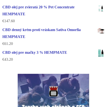
CBD olej pre zvieratá 20 % Pet Concentrate
HEMPMATE
€
147.60
CBD denný krém proti vráskam Sativa Omorfia
HEMPMATE
€
61.20
CBD olej pre mačky 3 % HEMPMATE
€
43.20