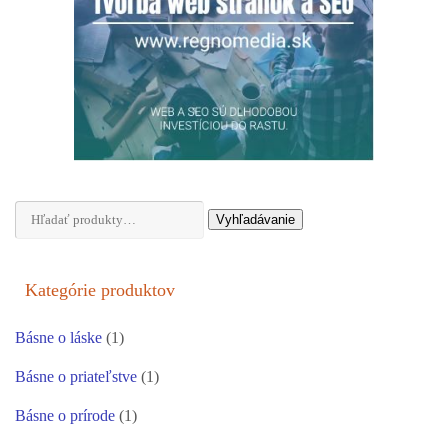
Hľadať:
Vyhľadávanie
Kategórie produktov
Básne o láske
(1)
Básne o priateľstve
(1)
Básne o prírode
(1)