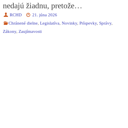
nedajú žiadnu, pretože…
RCHD
21. júna 2026
Chránené dielne
,
Legislatíva
,
Novinky
,
Príspevky
,
Správy
,
Zákony
,
Zaujímavosti