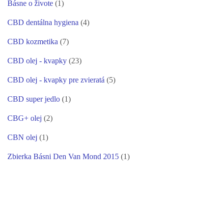
Básne o živote
(1)
CBD dentálna hygiena
(4)
CBD kozmetika
(7)
CBD olej - kvapky
(23)
CBD olej - kvapky pre zvieratá
(5)
CBD super jedlo
(1)
CBG+ olej
(2)
CBN olej
(1)
Zbierka Básni Den Van Mond 2015
(1)