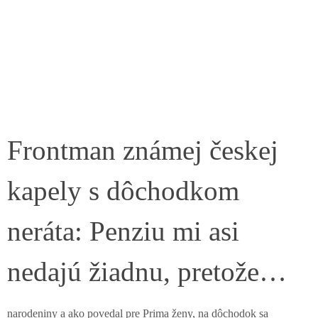
Frontman známej českej
kapely s dôchodkom
neráta: Penziu mi asi
nedajú žiadnu, pretože…
narodeniny a ako povedal pre Prima ženy, na dôchodok sa