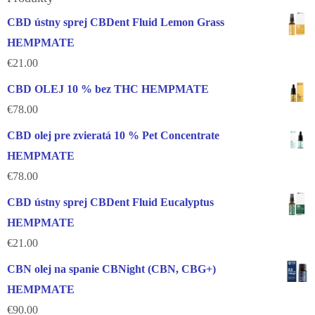
CBD ústny sprej CBDent Fluid Lemon Grass
HEMPMATE
€
21.00
CBD OLEJ 10 % bez THC HEMPMATE
€
78.00
CBD olej pre zvieratá 10 % Pet Concentrate
HEMPMATE
€
78.00
CBD ústny sprej CBDent Fluid Eucalyptus
HEMPMATE
€
21.00
CBN olej na spanie CBNight (CBN, CBG+)
HEMPMATE
€
90.00