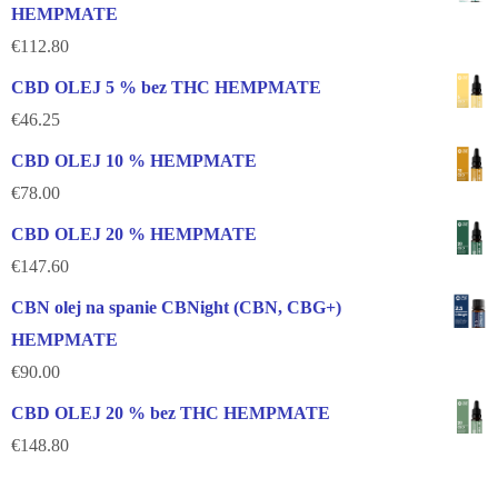
HEMPMATE
€
112.80
CBD OLEJ 5 % bez THC HEMPMATE
€
46.25
CBD OLEJ 10 % HEMPMATE
€
78.00
CBD OLEJ 20 % HEMPMATE
€
147.60
CBN olej na spanie CBNight (CBN, CBG+)
HEMPMATE
€
90.00
CBD OLEJ 20 % bez THC HEMPMATE
€
148.80