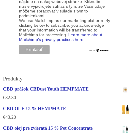
nájdete na našej webovej stránke. Kliknutím
nižšie vyjadrujete súhlas s tým, že Vaše údaje
môžeme spracovať v súlade s týmito
podmienkami.
We use Mailchimp as our marketing platform. By
clicking below to subscribe, you acknowledge
that your information will be transferred to
Mailchimp for processing.
Learn more about
Mailchimp's privacy practices here.
Produkty
CBD prášok CBDust Youth HEMPMATE
€
82.80
CBD OLEJ 5 % HEMPMATE
€
43.20
CBD olej pre zvieratá 15 % Pet Concentrate