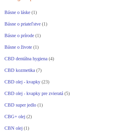
Básne o láske
(1)
Básne o priateľstve
(1)
Básne o prírode
(1)
Básne o živote
(1)
CBD dentálna hygiena
(4)
CBD kozmetika
(7)
CBD olej - kvapky
(23)
CBD olej - kvapky pre zvieratá
(5)
CBD super jedlo
(1)
CBG+ olej
(2)
CBN olej
(1)