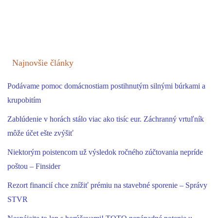
Najnovšie články
Podávame pomoc domácnostiam postihnutým silnými búrkami a
krupobitím
Zablúdenie v horách stálo viac ako tisíc eur. Záchranný vrtuľník
môže účet ešte zvýšiť
Niektorým poistencom už výsledok ročného zúčtovania nepríde
poštou – Finsider
Rezort financií chce znížiť prémiu na stavebné sporenie – Správy
STVR