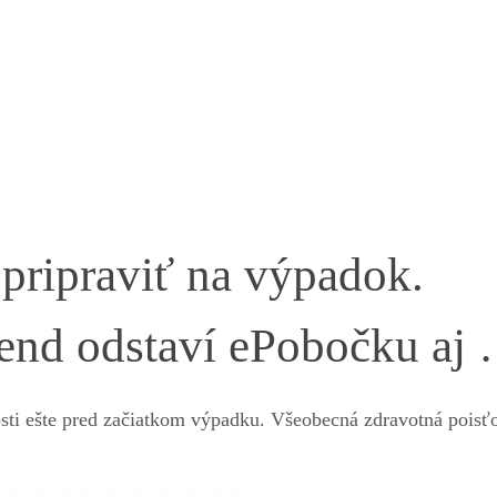
 pripraviť na výpadok.
kend odstaví ePobočku aj
tosti ešte pred začiatkom výpadku. Všeobecná zdravotná poisť