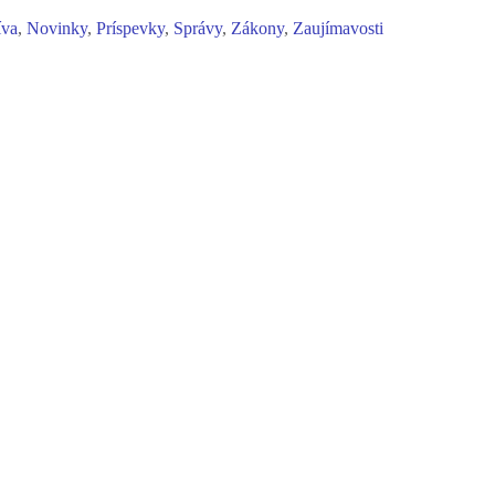
íva
,
Novinky
,
Príspevky
,
Správy
,
Zákony
,
Zaujímavosti