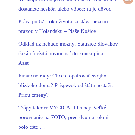
dostanete neskôr, alebo vôbec: tu je dôvod
Práca po 67. roku života sa stáva bežnou
praxou v Holandsku – Naše Košice
Odklad už nebude možný. Státisíce Slovákov
čaká dôležitá povinnosť do konca júna –
Azet
Finančné rady: Chcete opatrovať svojho
blízkeho doma? Príspevok od štátu nestačí.
Prídu zmeny?
Trópy takmer VYCICALI Dunaj: Veľké
porovnanie na FOTO, pred dvoma rokmi
bolo ešte …