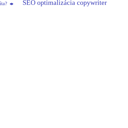
SEO optimalizácia copywriter
íta?