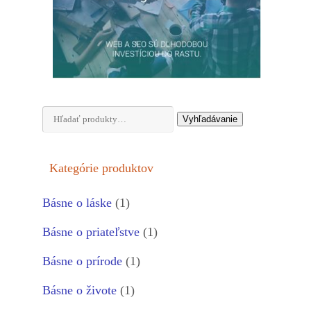
Hľadať:
Vyhľadávanie
Kategórie produktov
Básne o láske
(1)
Básne o priateľstve
(1)
Básne o prírode
(1)
Básne o živote
(1)