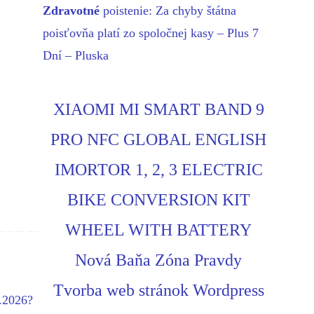
Zdravotné
poistenie: Za chyby štátna
poisťovňa platí zo spoločnej kasy – Plus 7
Dní – Pluska
XIAOMI MI SMART BAND 9
PRO NFC GLOBAL ENGLISH
IMORTOR 1, 2, 3 ELECTRIC
BIKE CONVERSION KIT
WHEEL WITH BATTERY
Nová Baňa Zóna Pravdy
Tvorba web stránok Wordpress
7.2026?