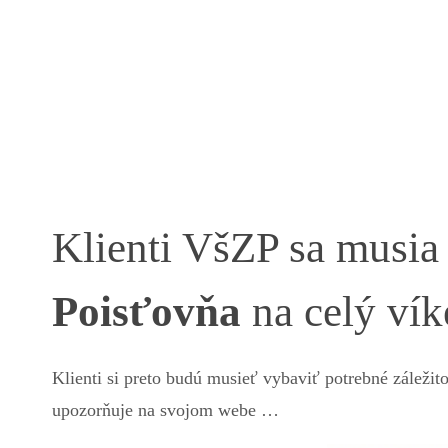
Klienti VšZP sa musia
Poisťovňa
na celý ví
Klienti si preto budú musieť vybaviť potrebné záleži
upozorňuje na svojom webe …