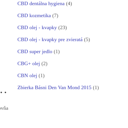
CBD dentálna hygiena
(4)
CBD kozmetika
(7)
CBD olej - kvapky
(23)
CBD olej - kvapky pre zvieratá
(5)
CBD super jedlo
(1)
CBG+ olej
(2)
CBN olej
(1)
 …
Zbierka Básni Den Van Mond 2015
(1)
ovňa