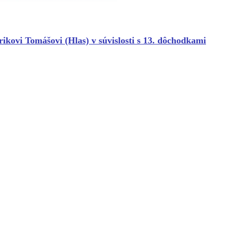
ikovi Tomášovi (Hlas) v súvislosti s 13. dôchodkami