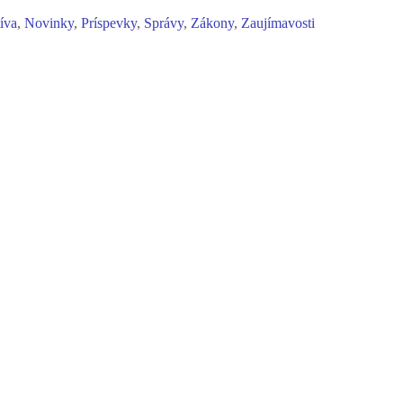
tíva
,
Novinky
,
Príspevky
,
Správy
,
Zákony
,
Zaujímavosti