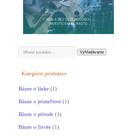
Hľadať:
Vyhľadávanie
Kategórie produktov
Básne o láske
(1)
Básne o priateľstve
(1)
Básne o prírode
(1)
Básne o živote
(1)