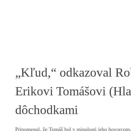
„Kľud,“ odkazoval Rob
Erikovi Tomášovi (Hlas
dôchodkami
Pripomenul, že Tomáš bol v minulosti jeho hovorcom.