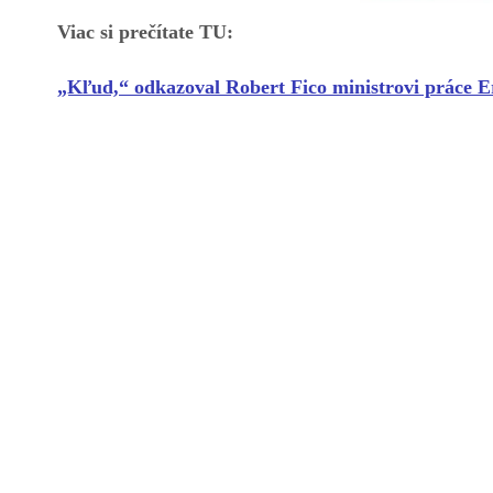
Viac si prečítate TU:
„Kľud,“ odkazoval Robert Fico ministrovi práce Er