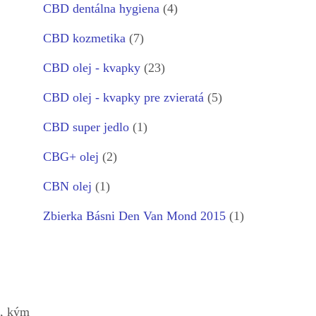
CBD dentálna hygiena
(4)
CBD kozmetika
(7)
CBD olej - kvapky
(23)
CBD olej - kvapky pre zvieratá
(5)
CBD super jedlo
(1)
CBG+ olej
(2)
CBN olej
(1)
Zbierka Básni Den Van Mond 2015
(1)
e, kým