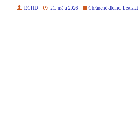
RCHD
21. mája 2026
Chránené dielne
,
Legisla