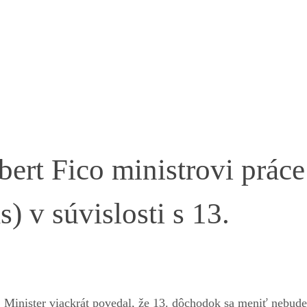
ert Fico ministrovi práce
) v súvislosti s 13.
 Minister viackrát povedal, že 13. dôchodok sa meniť nebud