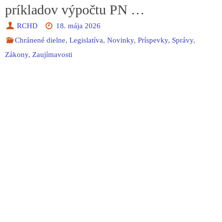
príkladov výpočtu PN …
RCHD
18. mája 2026
Chránené dielne
,
Legislatíva
,
Novinky
,
Príspevky
,
Správy
,
Zákony
,
Zaujímavosti