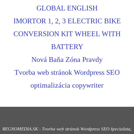
GLOBAL ENGLISH
IMORTOR 1, 2, 3 ELECTRIC BIKE
CONVERSION KIT WHEEL WITH
BATTERY
Nová Baňa Zóna Pravdy
Tvorba web stránok Wordpress SEO
optimalizácia copywriter
REGNOMEDIA.SK - Tvorba web stránok Wordpress
SEO špecialista,