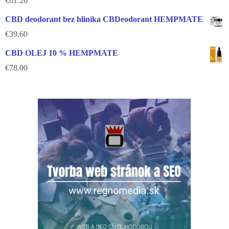
€
61.20
CBD deodorant bez hliníka CBDeodorant HEMPMATE
€
39.60
CBD OLEJ 10 % HEMPMATE
€
78.00