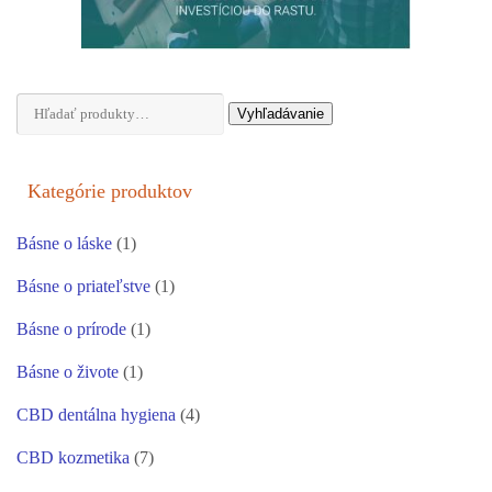
Hľadať:
Vyhľadávanie
Kategórie produktov
Básne o láske
(1)
Básne o priateľstve
(1)
Básne o prírode
(1)
Básne o živote
(1)
CBD dentálna hygiena
(4)
CBD kozmetika
(7)