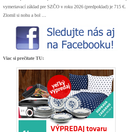
vymeriavací základ pre SZČO v roku 2026 (predpoklad) je 715 €.
Zlomil si nohu a bol …
Viac si prečítate TU: