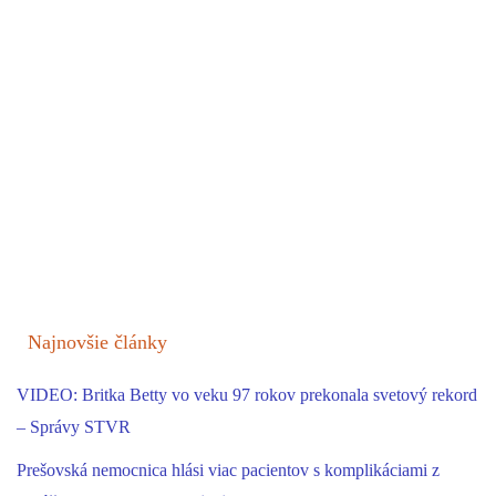
Najnovšie články
VIDEO: Britka Betty vo veku 97 rokov prekonala svetový rekord
– Správy STVR
Prešovská nemocnica hlási viac pacientov s komplikáciami z