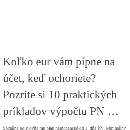
Koľko eur vám pípne na
účet, keď ochoriete?
Pozrite si 10 praktických
príkladov výpočtu PN …
Sociálna poisťovňa mu platí nemocenské od 1. dňa PN. Minimálny