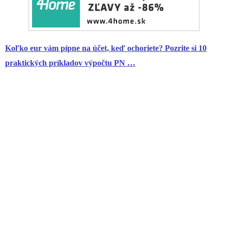
Koľko eur vám pípne na účet, keď ochoriete? Pozrite si 10
praktických príkladov výpočtu PN …