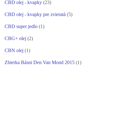
CBD olej - kvapky
(23)
CBD olej - kvapky pre zvieratá
(5)
CBD super jedlo
(1)
CBG+ olej
(2)
CBN olej
(1)
Zbierka Básni Den Van Mond 2015
(1)