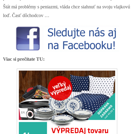
Štát má problémy s peniazmi, vláda chce siahnuť na svoju vlajkovú
loď. Časť dôchodcov …
Viac si prečítate TU: