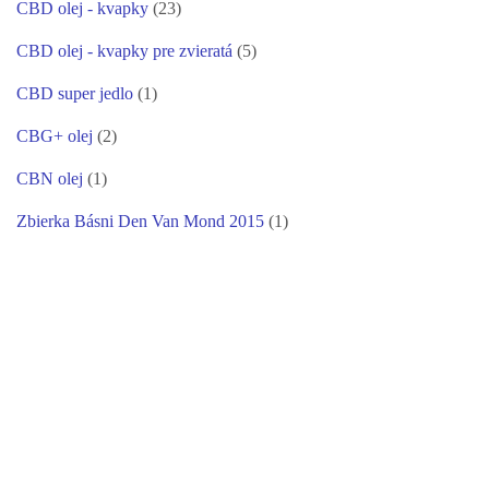
CBD olej - kvapky
(23)
CBD olej - kvapky pre zvieratá
(5)
CBD super jedlo
(1)
CBG+ olej
(2)
CBN olej
(1)
Zbierka Básni Den Van Mond 2015
(1)