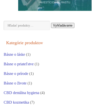
Hľadať:
Vyhľadávanie
Kategórie produktov
Básne o láske
(1)
Básne o priateľstve
(1)
Básne o prírode
(1)
Básne o živote
(1)
CBD dentálna hygiena
(4)
CBD kozmetika
(7)