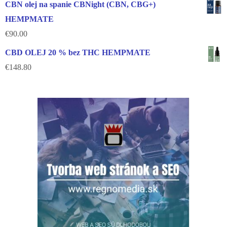
CBN olej na spanie CBNight (CBN, CBG+)
HEMPMATE
€
90.00
CBD OLEJ 20 % bez THC HEMPMATE
€
148.80