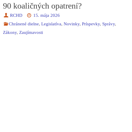
90 koaličných opatrení?
RCHD
15. mája 2026
Chránené dielne
,
Legislatíva
,
Novinky
,
Príspevky
,
Správy
,
Zákony
,
Zaujímavosti