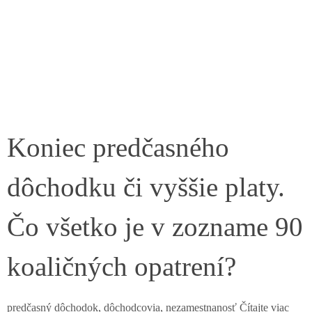
Koniec predčasného
dôchodku či vyššie platy.
Čo všetko je v zozname 90
koaličných opatrení?
predčasný dôchodok, dôchodcovia, nezamestnanosť Čítajte viac