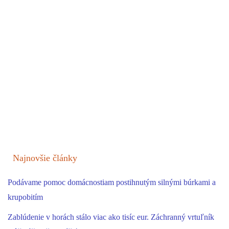
Najnovšie články
Podávame pomoc domácnostiam postihnutým silnými búrkami a
krupobitím
Zablúdenie v horách stálo viac ako tisíc eur. Záchranný vrtuľník