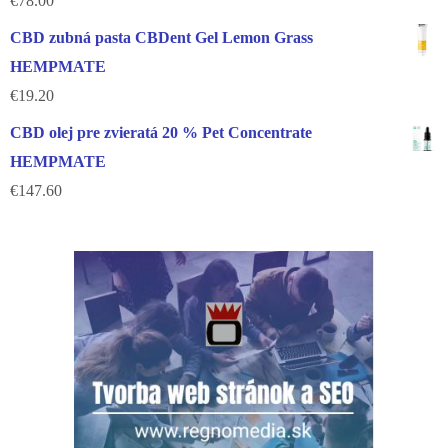
€
78.00
CBD zubná pasta CBDent Gel Lemon Grass
HEMPMATE
€
19.20
CBD olej pre zvieratá 20 % Pet Concentrate
HEMPMATE
€
147.60