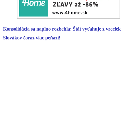
Konsolidácia sa naplno rozbehla: Štát vyťahuje z vreciek
Slovákov čoraz viac peňazí!