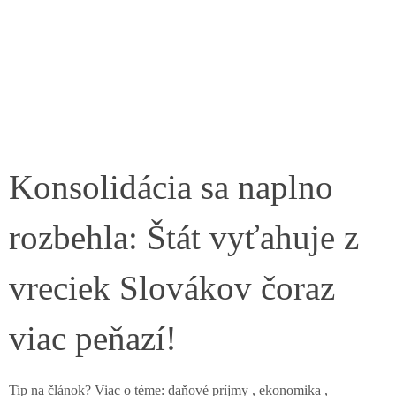
Konsolidácia sa naplno
rozbehla: Štát vyťahuje z
vreciek Slovákov čoraz
viac peňazí!
Tip na článok? Viac o téme: daňové príjmy , ekonomika ,