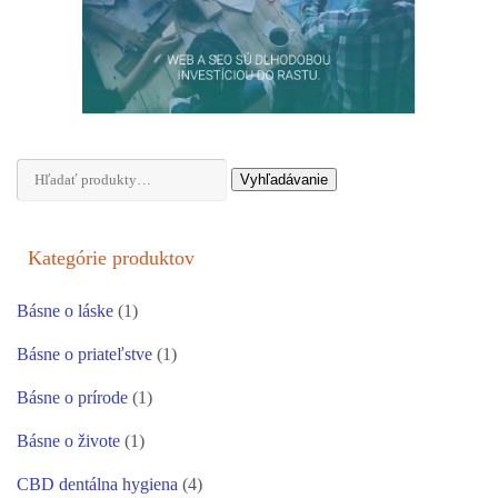
Hľadať:
Vyhľadávanie
Kategórie produktov
Básne o láske
(1)
Básne o priateľstve
(1)
Básne o prírode
(1)
Básne o živote
(1)
CBD dentálna hygiena
(4)