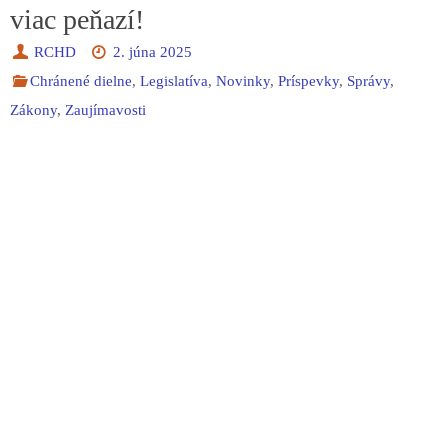
viac peňazí!
RCHD
2. júna 2025
Chránené dielne
,
Legislatíva
,
Novinky
,
Príspevky
,
Správy
,
Zákony
,
Zaujímavosti