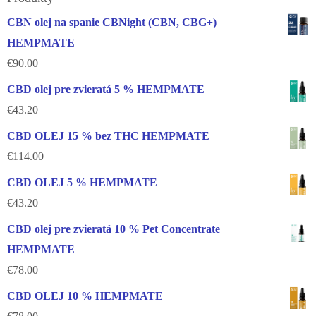
CBN olej na spanie CBNight (CBN, CBG+)
HEMPMATE
€
90.00
CBD olej pre zvieratá 5 % HEMPMATE
€
43.20
CBD OLEJ 15 % bez THC HEMPMATE
€
114.00
CBD OLEJ 5 % HEMPMATE
€
43.20
CBD olej pre zvieratá 10 % Pet Concentrate
HEMPMATE
€
78.00
CBD OLEJ 10 % HEMPMATE