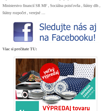
Ministerstvo financií SR MF , Sociálna poisťovňa , štátny dlh ,
štátny rozpočet , verejné …
Viac si prečítate TU: