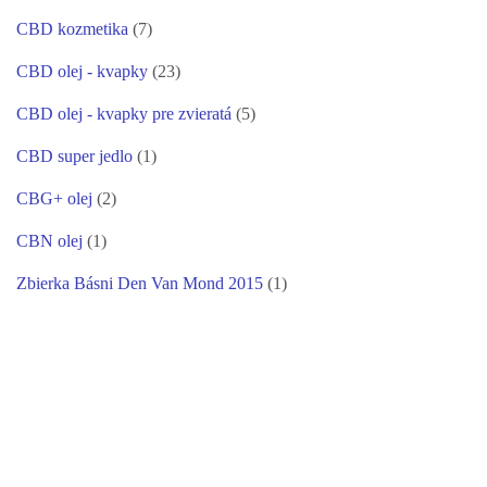
CBD kozmetika
(7)
CBD olej - kvapky
(23)
CBD olej - kvapky pre zvieratá
(5)
CBD super jedlo
(1)
CBG+ olej
(2)
CBN olej
(1)
Zbierka Básni Den Van Mond 2015
(1)