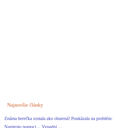
Najnovšie články
Známa herečka zostala ako obarená! Poukázala na problém:
Namiesto pomoci… Vypadni …