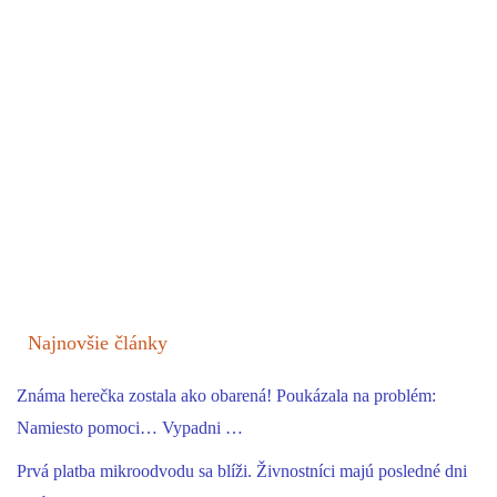
Najnovšie články
Známa herečka zostala ako obarená! Poukázala na problém:
Namiesto pomoci… Vypadni …
Prvá platba mikroodvodu sa blíži. Živnostníci majú posledné dni