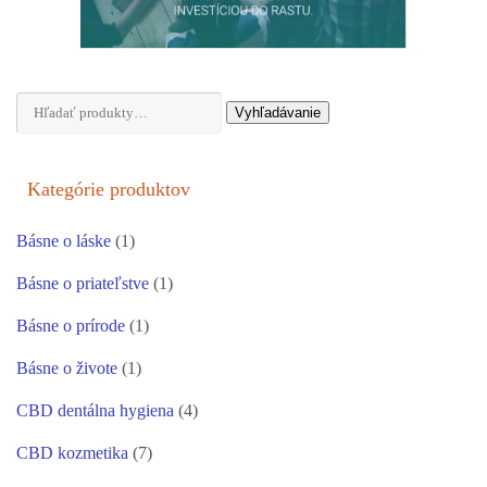
Hľadať:
Vyhľadávanie
Kategórie produktov
Básne o láske
(1)
Básne o priateľstve
(1)
Básne o prírode
(1)
Básne o živote
(1)
CBD dentálna hygiena
(4)
CBD kozmetika
(7)