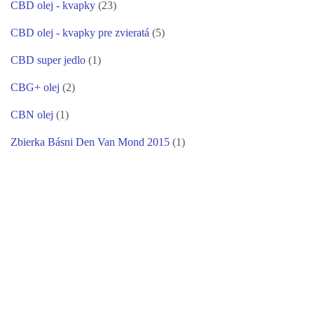
CBD olej - kvapky
(23)
CBD olej - kvapky pre zvieratá
(5)
CBD super jedlo
(1)
CBG+ olej
(2)
CBN olej
(1)
Zbierka Básni Den Van Mond 2015
(1)