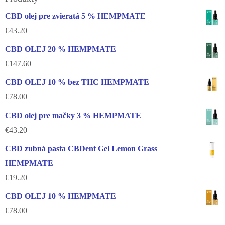
CBD olej pre zvieratá 5 % HEMPMATE
€
43.20
CBD OLEJ 20 % HEMPMATE
€
147.60
CBD OLEJ 10 % bez THC HEMPMATE
€
78.00
CBD olej pre mačky 3 % HEMPMATE
€
43.20
CBD zubná pasta CBDent Gel Lemon Grass
HEMPMATE
€
19.20
CBD OLEJ 10 % HEMPMATE
€
78.00