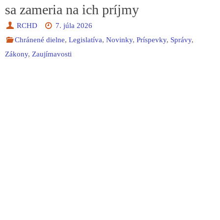
sa zameria na ich príjmy
RCHD
7. júla 2026
Chránené dielne
,
Legislatíva
,
Novinky
,
Príspevky
,
Správy
,
Zákony
,
Zaujímavosti