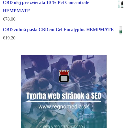
CBD olej pre zvieratá 10 % Pet Concentrate
HEMPMATE
€
78.00
CBD zubná pasta CBDent Gel Eucalyptus HEMPMATE
€
19.20