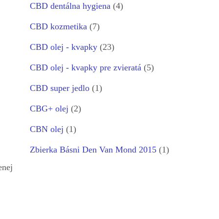
CBD dentálna hygiena
(4)
CBD kozmetika
(7)
CBD olej - kvapky
(23)
CBD olej - kvapky pre zvieratá
(5)
CBD super jedlo
(1)
CBG+ olej
(2)
CBN olej
(1)
Zbierka Básni Den Van Mond 2015
(1)
enej