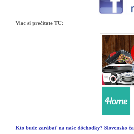
Viac si prečítate TU:
Kto bude zarábať na naše dôchodky? Slovensko ča