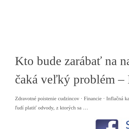
Kto bude zarábať na 
čaká veľký problém – 
Zdravotné poistenie cudzincov · Financie · Inflačná 
ľudí platiť odvody, z ktorých sa …