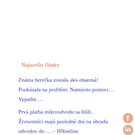
Najnovšie články
Známa herečka zostala ako obarená!
Poukázala na problém: Namiesto pomoci…
Vypadni …
Prvá platba mikroodvodu sa blíži.
Živnostníci majú posledné dni na úhradu
odvodov do … – HNonline