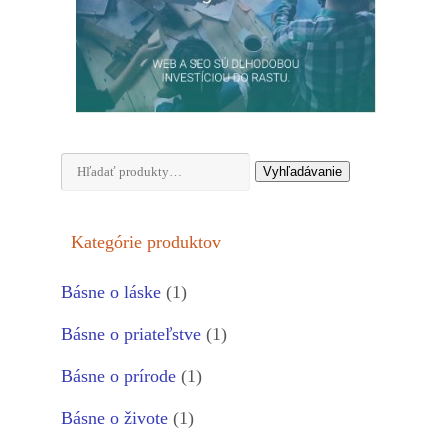
Hľadať:
Vyhľadávanie
Kategórie produktov
Básne o láske
(1)
Básne o priateľstve
(1)
Básne o prírode
(1)
Básne o živote
(1)