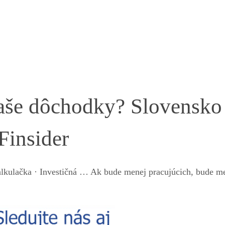
naše dôchodky? Slovensko
Finsider
kalkulačka · Investičná … Ak bude menej pracujúcich, bude m