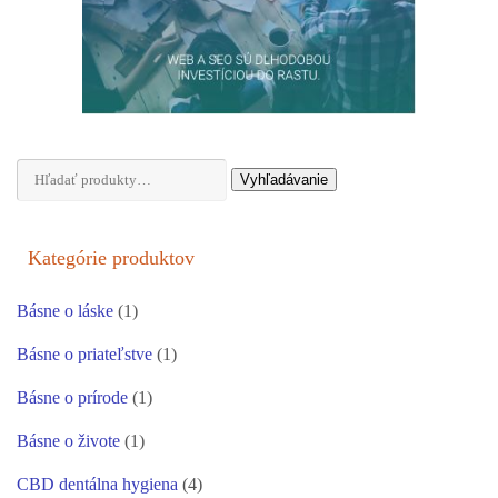
Hľadať:
Vyhľadávanie
Kategórie produktov
Básne o láske
(1)
Básne o priateľstve
(1)
Básne o prírode
(1)
Básne o živote
(1)
CBD dentálna hygiena
(4)