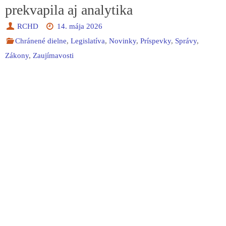
prekvapila aj analytika
RCHD
14. mája 2026
Chránené dielne
,
Legislatíva
,
Novinky
,
Príspevky
,
Správy
,
Zákony
,
Zaujímavosti