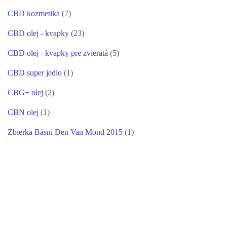
CBD kozmetika
(7)
CBD olej - kvapky
(23)
CBD olej - kvapky pre zvieratá
(5)
CBD super jedlo
(1)
CBG+ olej
(2)
CBN olej
(1)
Zbierka Básni Den Van Mond 2015
(1)