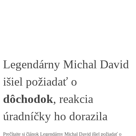
Legendárny Michal David
išiel požiadať o
dôchodok
, reakcia
úradníčky ho dorazila
Prečítajte si článok Legendárny Michal David išiel požiadať o