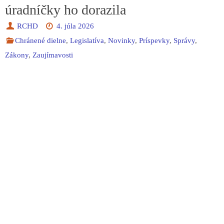
úradníčky ho dorazila
RCHD
4. júla 2026
Chránené dielne
,
Legislatíva
,
Novinky
,
Príspevky
,
Správy
,
Zákony
,
Zaujímavosti