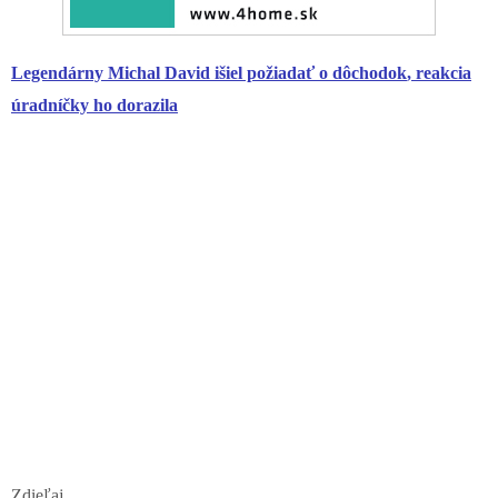
Legendárny Michal David išiel požiadať o
dôchodok
, reakcia
úradníčky ho dorazila
Zdieľaj