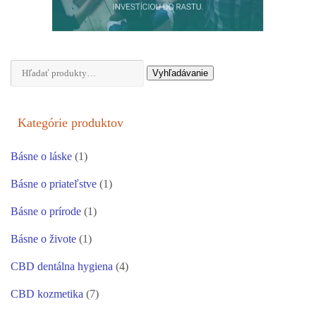
Hľadať:
Vyhľadávanie
Kategórie produktov
Básne o láske
(1)
Básne o priateľstve
(1)
Básne o prírode
(1)
Básne o živote
(1)
CBD dentálna hygiena
(4)
CBD kozmetika
(7)