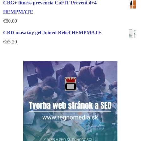
CBG+ fitness prevencia CoFIT Prevent 4+4
HEMPMATE
€
60.00
CBD masážny gél Joined Relief HEMPMATE
€
55.20