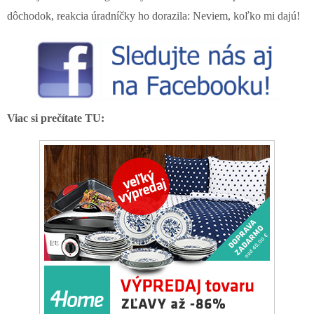
dôchodok, reakcia úradníčky ho dorazila: Neviem, koľko mi dajú!
Viac si prečítate TU: