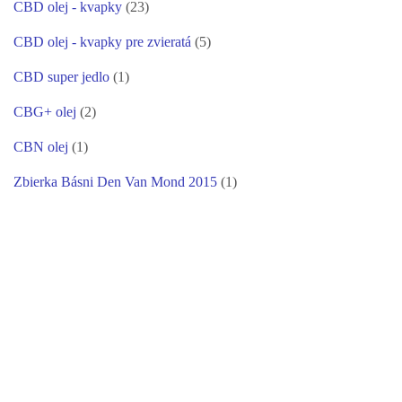
CBD olej - kvapky
(23)
CBD olej - kvapky pre zvieratá
(5)
CBD super jedlo
(1)
CBG+ olej
(2)
CBN olej
(1)
Zbierka Básni Den Van Mond 2015
(1)