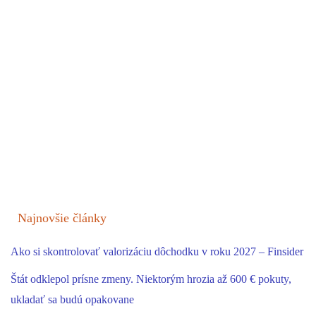
Najnovšie články
Ako si skontrolovať valorizáciu dôchodku v roku 2027 – Finsider
Štát odklepol prísne zmeny. Niektorým hrozia až 600 € pokuty,
ukladať sa budú opakovane