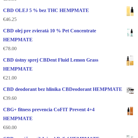
CBD OLEJ 5 % bez THC HEMPMATE
€
46.25
CBD olej pre zvieratá 10 % Pet Concentrate
HEMPMATE
€
78.00
CBD ústny sprej CBDent Fluid Lemon Grass
HEMPMATE
€
21.00
CBD deodorant bez hliníka CBDeodorant HEMPMATE
€
39.60
CBG+ fitness prevencia CoFIT Prevent 4+4
HEMPMATE
€
60.00