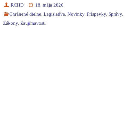
RCHD
18. mája 2026
Chránené dielne
,
Legislatíva
,
Novinky
,
Príspevky
,
Správy
,
Zákony
,
Zaujímavosti