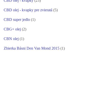
CBD olej - kvapky
(23)
CBD olej - kvapky pre zvieratá
(5)
CBD super jedlo
(1)
CBG+ olej
(2)
CBN olej
(1)
Zbierka Básni Den Van Mond 2015
(1)