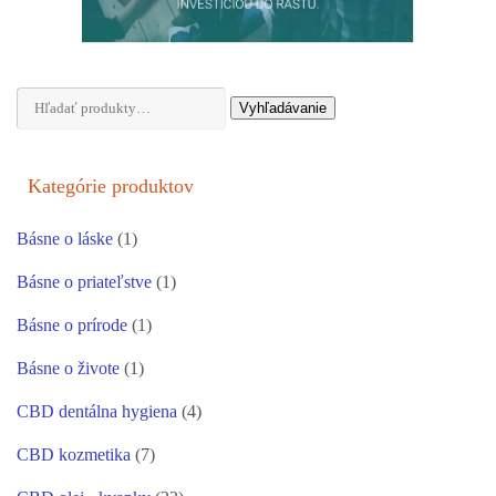
Hľadať:
Vyhľadávanie
Kategórie produktov
Básne o láske
(1)
Básne o priateľstve
(1)
Básne o prírode
(1)
Básne o živote
(1)
CBD dentálna hygiena
(4)
CBD kozmetika
(7)