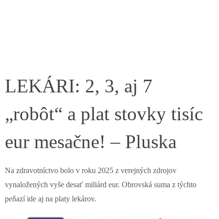
LEKÁRI: 2, 3, aj 7
„robôt“ a plat stovky tisíc
eur mesačne! – Pluska
Na zdravotníctvo bolo v roku 2025 z verejných zdrojov
vynaložených vyše desať miliárd eur. Obrovská suma z týchto
peňazí ide aj na platy lekárov.