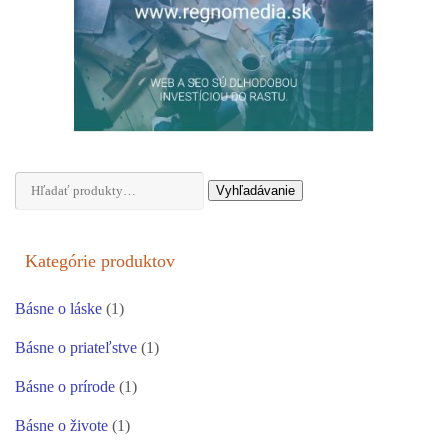
Hľadať:
Vyhľadávanie
Kategórie produktov
Básne o láske
(1)
Básne o priateľstve
(1)
Básne o prírode
(1)
Básne o živote
(1)