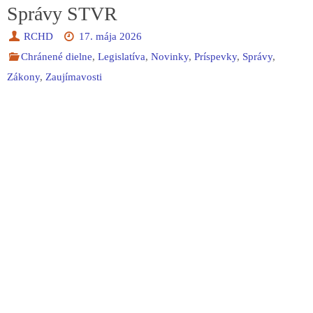
Správy STVR
RCHD
17. mája 2026
Chránené dielne
,
Legislatíva
,
Novinky
,
Príspevky
,
Správy
,
Zákony
,
Zaujímavosti