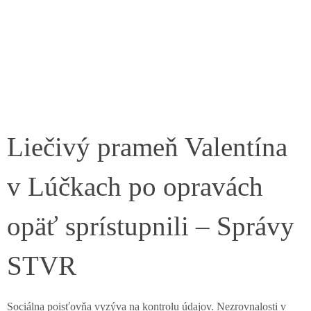
Liečivý prameň Valentína
v Lúčkach po opravách
opäť sprístupnili – Správy
STVR
Sociálna poisťovňa vyzýva na kontrolu údajov. Nezrovnalosti v