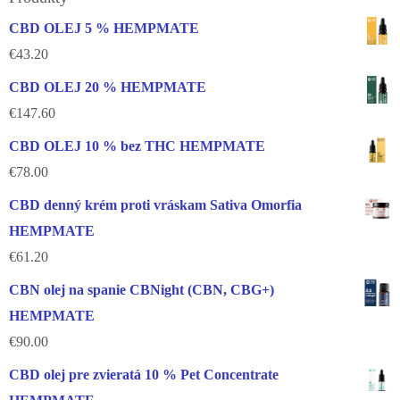
CBD OLEJ 5 % HEMPMATE
€
43.20
CBD OLEJ 20 % HEMPMATE
€
147.60
CBD OLEJ 10 % bez THC HEMPMATE
€
78.00
CBD denný krém proti vráskam Sativa Omorfia
HEMPMATE
€
61.20
CBN olej na spanie CBNight (CBN, CBG+)
HEMPMATE
€
90.00
CBD olej pre zvieratá 10 % Pet Concentrate