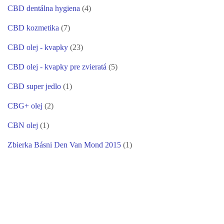
CBD dentálna hygiena
(4)
CBD kozmetika
(7)
CBD olej - kvapky
(23)
CBD olej - kvapky pre zvieratá
(5)
CBD super jedlo
(1)
CBG+ olej
(2)
CBN olej
(1)
Zbierka Básni Den Van Mond 2015
(1)