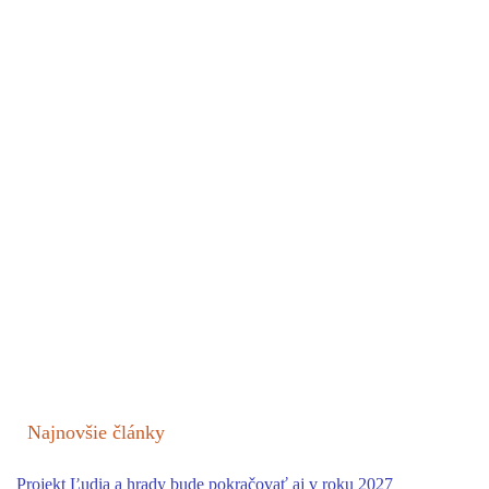
Najnovšie články
Projekt Ľudia a hrady bude pokračovať aj v roku 2027