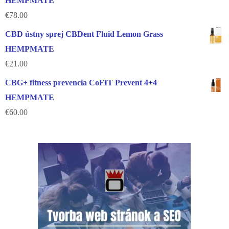
HEMPMATE
€
78.00
CBD ústny sprej CBDent Fluid Lemon Grass
HEMPMATE
€
21.00
CBG+ fitness prevencia CoFIT Prevent 4+4
HEMPMATE
€
60.00