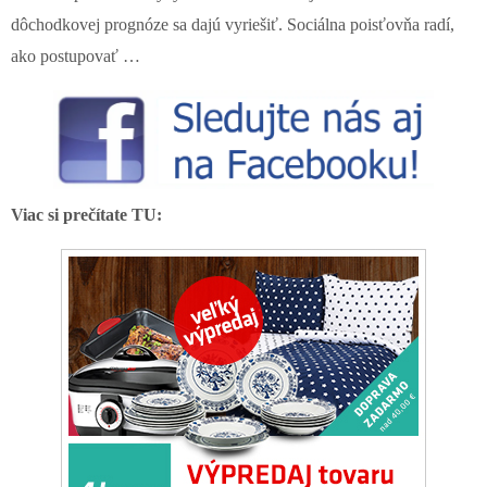
dôchodkovej prognóze sa dajú vyriešiť. Sociálna poisťovňa radí,
ako postupovať …
Viac si prečítate TU: